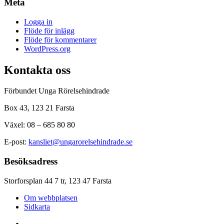
Meta
Logga in
Flöde för inlägg
Flöde för kommentarer
WordPress.org
Kontakta oss
Förbundet Unga Rörelsehindrade
Box 43, 123 21 Farsta
Växel: 08 – 685 80 80
E-post:
kansliet@ungarorelsehindrade.se
Besöksadress
Storforsplan 44 7 tr, 123 47 Farsta
Om webbplatsen
Sidkarta