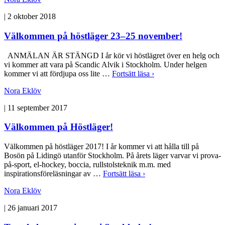
|
2 oktober 2018
Välkommen på höstläger 23–25 november!
ANMÄLAN ÄR STÄNGD I år kör vi höstlägret över en helg och
vi kommer att vara på Scandic Alvik i Stockholm. Under helgen
kommer vi att fördjupa oss lite …
Fortsätt läsa ›
Nora Eklöv
|
11 september 2017
Välkommen på Höstläger!
Välkommen på höstläger 2017! I år kommer vi att hålla till på
Bosön på Lidingö utanför Stockholm. På årets läger varvar vi prova-
på-sport, el-hockey, boccia, rullstolsteknik m.m. med
inspirationsföreläsningar av …
Fortsätt läsa ›
Nora Eklöv
|
26 januari 2017