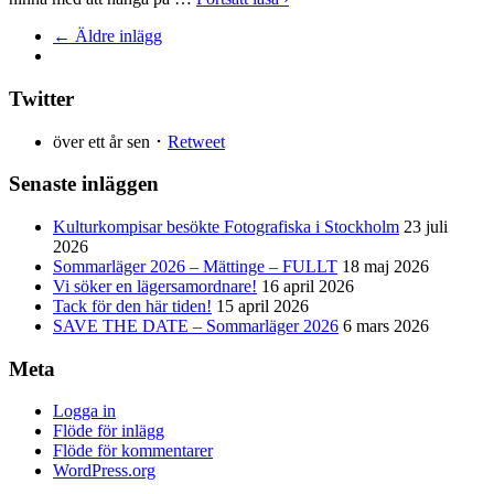
← Äldre inlägg
Twitter
över ett år sen ･
Retweet
Senaste inläggen
Kulturkompisar besökte Fotografiska i Stockholm
23 juli
2026
Sommarläger 2026 – Mättinge – FULLT
18 maj 2026
Vi söker en lägersamordnare!
16 april 2026
Tack för den här tiden!
15 april 2026
SAVE THE DATE – Sommarläger 2026
6 mars 2026
Meta
Logga in
Flöde för inlägg
Flöde för kommentarer
WordPress.org