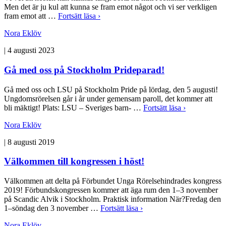
Men det är ju kul att kunna se fram emot något och vi ser verkligen
fram emot att …
Fortsätt läsa ›
Nora Eklöv
|
4 augusti 2023
Gå med oss på Stockholm Prideparad!
Gå med oss och LSU på Stockholm Pride på lördag, den 5 augusti!
Ungdomsrörelsen går i år under gemensam paroll, det kommer att
bli mäktigt! Plats: LSU – Sveriges barn- …
Fortsätt läsa ›
Nora Eklöv
|
8 augusti 2019
Välkommen till kongressen i höst!
Välkommen att delta på Förbundet Unga Rörelsehindrades kongress
2019! Förbundskongressen kommer att äga rum den 1–3 november
på Scandic Alvik i Stockholm. Praktisk information När?Fredag den
1–söndag den 3 november …
Fortsätt läsa ›
Nora Eklöv