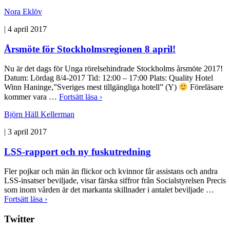
Nora Eklöv
|
4 april 2017
Årsmöte för Stockholmsregionen 8 april!
Nu är det dags för Unga rörelsehindrade Stockholms årsmöte 2017!
Datum: Lördag 8/4-2017 Tid: 12:00 – 17:00 Plats: Quality Hotel
Winn Haninge,”Sveriges mest tillgängliga hotell” (Y)
Föreläsare
kommer vara …
Fortsätt läsa ›
Björn Häll Kellerman
|
3 april 2017
LSS-rapport och ny fuskutredning
Fler pojkar och män än flickor och kvinnor får assistans och andra
LSS-insatser beviljade, visar färska siffror från Socialstyrelsen Precis
som inom vården är det markanta skillnader i antalet beviljade …
Fortsätt läsa ›
Twitter