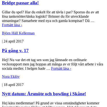
Bridge passar alla!
Gillar du spel? Har du enkelt för att tävla i par? Sporras du av att
lösa tankenötter/tänka logiskt? Brinner du för utvecklande
utmaningar? Samarbete med nya och gamla kompisar? Då …
Fortsätt läsa ›
Björn Häll Kellerman
|
24 april 2017
På gång v. 17
Hej! Nu var det ett tag sen som jag lämnade en ordinarie
veckorapport men jag hoppas att många av er följt vårt arbete i våra
sociala medier. I helgen hade …
Fortsätt läsa ›
Nora Eklöv
|
18 april 2017
Nytt datum: Årsmöte och bowling i Skåne!
Hej kära medlemmar! På grund av vissa omständigheter kommer