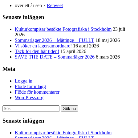
över ett år sen ･
Retweet
Senaste inläggen
Kulturkompisar besökte Fotografiska i Stockholm
23 juli
2026
Sommarläger 2026 – Mättinge – FULLT
18 maj 2026
Vi söker en lägersamordnare!
16 april 2026
Tack för den här tiden!
15 april 2026
SAVE THE DATE – Sommarläger 2026
6 mars 2026
Meta
Logga in
Flöde för inlägg
Flöde för kommentarer
WordPress.org
Sök nu
Senaste inläggen
Kulturkompisar besökte Fotografiska i Stockholm