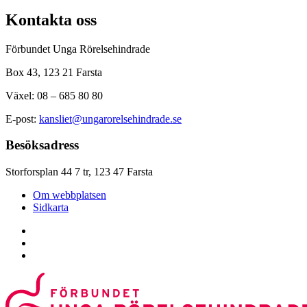
Kontakta oss
Förbundet Unga Rörelsehindrade
Box 43, 123 21 Farsta
Växel: 08 – 685 80 80
E-post:
kansliet@ungarorelsehindrade.se
Besöksadress
Storforsplan 44 7 tr, 123 47 Farsta
Om webbplatsen
Sidkarta