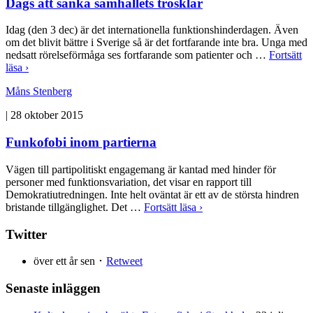
Dags att sänka samhällets trösklar
Idag (den 3 dec) är det internationella funktionshinderdagen. Även
om det blivit bättre i Sverige så är det fortfarande inte bra. Unga med
nedsatt rörelseförmåga ses fortfarande som patienter och …
Fortsätt
läsa ›
Måns Stenberg
|
28 oktober 2015
Funkofobi inom partierna
Vägen till partipolitiskt engagemang är kantad med hinder för
personer med funktionsvariation, det visar en rapport till
Demokratiutredningen. Inte helt oväntat är ett av de största hindren
bristande tillgänglighet. Det …
Fortsätt läsa ›
Twitter
över ett år sen ･
Retweet
Senaste inläggen