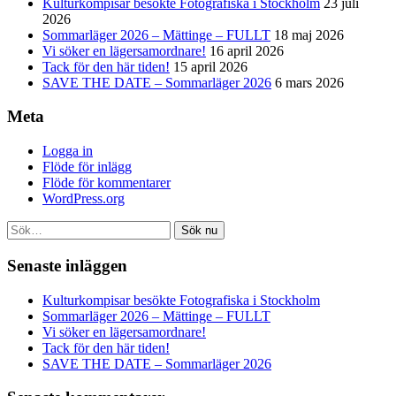
Kulturkompisar besökte Fotografiska i Stockholm
23 juli
2026
Sommarläger 2026 – Mättinge – FULLT
18 maj 2026
Vi söker en lägersamordnare!
16 april 2026
Tack för den här tiden!
15 april 2026
SAVE THE DATE – Sommarläger 2026
6 mars 2026
Meta
Logga in
Flöde för inlägg
Flöde för kommentarer
WordPress.org
Sök nu
Senaste inläggen
Kulturkompisar besökte Fotografiska i Stockholm
Sommarläger 2026 – Mättinge – FULLT
Vi söker en lägersamordnare!
Tack för den här tiden!
SAVE THE DATE – Sommarläger 2026