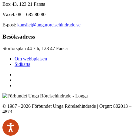
Box 43, 123 21 Farsta
Växel: 08 – 685 80 80
E-post:
kansliet@ungarorelsehindrade.se
Besöksadress
Storforsplan 44 7 tr, 123 47 Farsta
Om webbplatsen
Sidkarta
© 1987 - 2026 Förbundet Unga Rörelsehindrade | Orgnr: 802013 –
4873