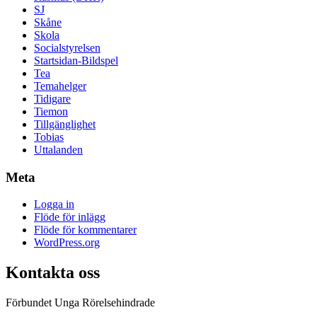
SJ
Skåne
Skola
Socialstyrelsen
Startsidan-Bildspel
Tea
Temahelger
Tidigare
Tiemon
Tillgänglighet
Tobias
Uttalanden
Meta
Logga in
Flöde för inlägg
Flöde för kommentarer
WordPress.org
Kontakta oss
Förbundet Unga Rörelsehindrade