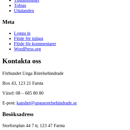
Tillgänglighet
Tobias
Uttalanden
Meta
Logga in
Flöde för inlägg
Flöde för kommentarer
WordPress.org
Kontakta oss
Förbundet Unga Rörelsehindrade
Box 43, 123 21 Farsta
Växel: 08 – 685 80 80
E-post:
kansliet@ungarorelsehindrade.se
Besöksadress
Storforsplan 44 7 tr, 123 47 Farsta