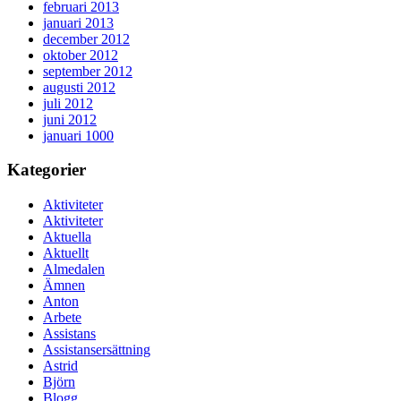
februari 2013
januari 2013
december 2012
oktober 2012
september 2012
augusti 2012
juli 2012
juni 2012
januari 1000
Kategorier
Aktiviteter
Aktiviteter
Aktuella
Aktuellt
Almedalen
Ämnen
Anton
Arbete
Assistans
Assistansersättning
Astrid
Björn
Blogg