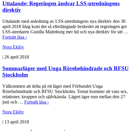
Uttalande: Regeringen ändrar LSS-utredningens
direktiv
Uttalande med anledning av LSS-utredningens nya direktiv den 30
april 2018 Idag kom det så efterlängtade beskedet att regeringen ger
LSS-utredaren Gunilla Malmborg mer tid och nya direktiv för sitt …
Fortsätt läsa ›
Nora Eklöv
|
26 april 2018
Sommarläger med Unga Rörelsehindrade och RFSU
Stockholm
Välkommen att delta på ett läger med Förbundet Unga
Rörelsehindrade och RFSU Stockholm. Temat kommer att vara sex,
relationer, kroppen och självkänsla. Lägret äger rum mellan den 27
juni och …
Fortsätt läsa ›
Nora Eklöv
|
13 april 2018