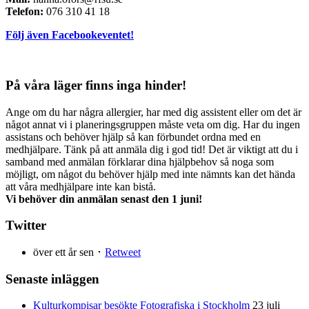
Telefon:
076 310 41 18
Följ även Facebookeventet!
På våra läger finns inga hinder!
Ange om du har några allergier, har med dig assistent eller om det är
något annat vi i planeringsgruppen måste veta om dig. Har du ingen
assistans och behöver hjälp så kan förbundet ordna med en
medhjälpare. Tänk på att anmäla dig i god tid! Det är viktigt att du i
samband med anmälan förklarar dina hjälpbehov så noga som
möjligt, om något du behöver hjälp med inte nämnts kan det hända
att våra medhjälpare inte kan bistå.
Vi behöver din anmälan senast den 1 juni!
Twitter
över ett år sen ･
Retweet
Senaste inläggen
Kulturkompisar besökte Fotografiska i Stockholm
23 juli