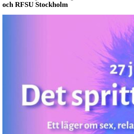
och RFSU Stockholm