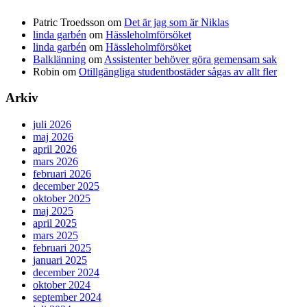
Patric Troedsson
om
Det är jag som är Niklas
linda garbén
om
Hässleholmförsöket
linda garbén
om
Hässleholmförsöket
Balklänning
om
Assistenter behöver göra gemensam sak
Robin
om
Otillgängliga studentbostäder sågas av allt fler
Arkiv
juli 2026
maj 2026
april 2026
mars 2026
februari 2026
december 2025
oktober 2025
maj 2025
april 2025
mars 2025
februari 2025
januari 2025
december 2024
oktober 2024
september 2024