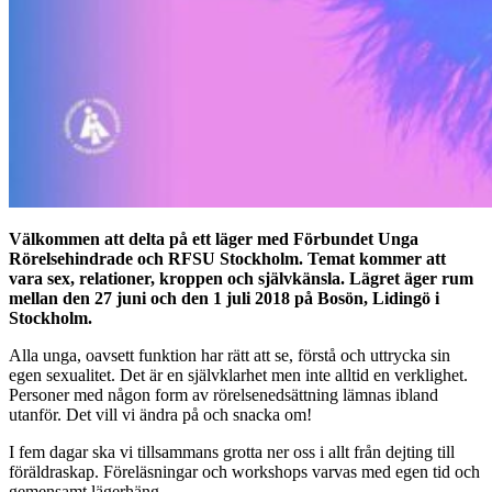
Välkommen att delta på ett läger med Förbundet Unga
Rörelsehindrade och RFSU Stockholm. Temat kommer att
vara sex, relationer, kroppen och självkänsla. Lägret äger rum
mellan den 27 juni och den 1 juli 2018 på Bosön, Lidingö i
Stockholm.
Alla unga, oavsett funktion har rätt att se, förstå och uttrycka sin
egen sexualitet. Det är en självklarhet men inte alltid en verklighet.
Personer med någon form av rörelsenedsättning lämnas ibland
utanför. Det vill vi ändra på och snacka om!
I fem dagar ska vi tillsammans grotta ner oss i allt från dejting till
föräldraskap. Föreläsningar och workshops varvas med egen tid och
gemensamt lägerhäng.