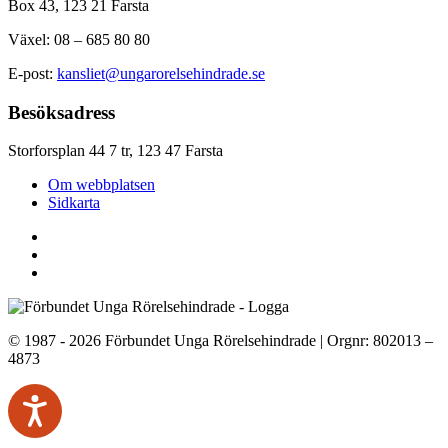
Box 43, 123 21 Farsta
Växel: 08 – 685 80 80
E-post:
kansliet@ungarorelsehindrade.se
Besöksadress
Storforsplan 44 7 tr, 123 47 Farsta
Om webbplatsen
Sidkarta
© 1987 - 2026 Förbundet Unga Rörelsehindrade | Orgnr: 802013 –
4873