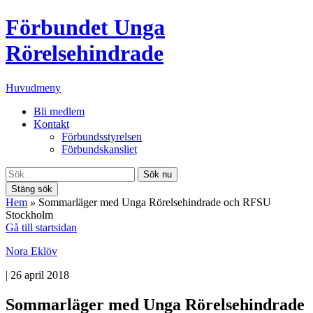
Förbundet Unga
Rörelsehindrade
Huvudmeny
Bli medlem
Kontakt
Förbundsstyrelsen
Förbundskansliet
Sök nu
Stäng sök
Hem
»
Sommarläger med Unga Rörelsehindrade och RFSU
Stockholm
Gå till startsidan
Nora Eklöv
|
26 april 2018
Sommarläger med Unga Rörelsehindrade