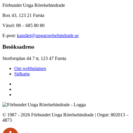
Förbundet Unga Rörelsehindrade
Box 43, 123 21 Farsta
Växel: 08 – 685 80 80
E-post:
kansliet@ungarorelsehindrade.se
Besöksadress
Storforsplan 44 7 tr, 123 47 Farsta
Om webbplatsen
Sidkarta
© 1987 - 2026 Förbundet Unga Rörelsehindrade | Orgnr: 802013 –
4873