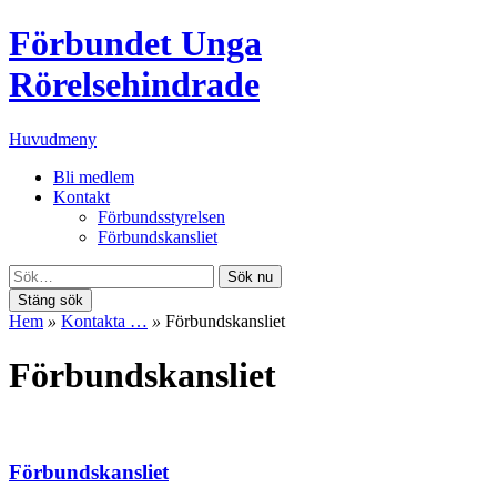
Förbundet Unga
Rörelsehindrade
Huvudmeny
Bli medlem
Kontakt
Förbundsstyrelsen
Förbundskansliet
Sök nu
Stäng sök
Hem
»
Kontakta …
»
Förbundskansliet
Förbundskansliet
Förbundskansliet