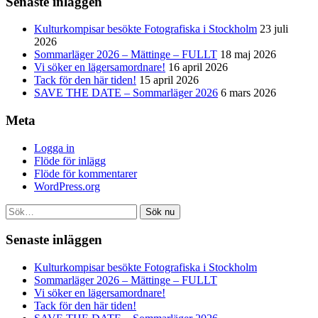
Senaste inläggen
Kulturkompisar besökte Fotografiska i Stockholm
23 juli
2026
Sommarläger 2026 – Mättinge – FULLT
18 maj 2026
Vi söker en lägersamordnare!
16 april 2026
Tack för den här tiden!
15 april 2026
SAVE THE DATE – Sommarläger 2026
6 mars 2026
Meta
Logga in
Flöde för inlägg
Flöde för kommentarer
WordPress.org
Sök nu
Senaste inläggen
Kulturkompisar besökte Fotografiska i Stockholm
Sommarläger 2026 – Mättinge – FULLT
Vi söker en lägersamordnare!
Tack för den här tiden!