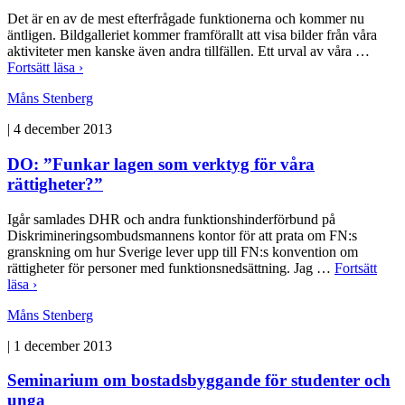
Det är en av de mest efterfrågade funktionerna och kommer nu
äntligen. Bildgalleriet kommer framförallt att visa bilder från våra
aktiviteter men kanske även andra tillfällen. Ett urval av våra …
Fortsätt läsa ›
Måns Stenberg
|
4 december 2013
DO: ”Funkar lagen som verktyg för våra
rättigheter?”
Igår samlades DHR och andra funktionshinderförbund på
Diskrimineringsombudsmannens kontor för att prata om FN:s
granskning om hur Sverige lever upp till FN:s konvention om
rättigheter för personer med funktionsnedsättning. Jag …
Fortsätt
läsa ›
Måns Stenberg
|
1 december 2013
Seminarium om bostadsbyggande för studenter och
unga