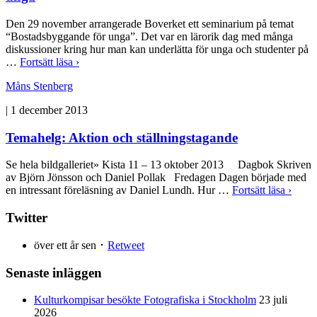
Den 29 november arrangerade Boverket ett seminarium på temat
“Bostadsbyggande för unga”. Det var en lärorik dag med många
diskussioner kring hur man kan underlätta för unga och studenter på
…
Fortsätt läsa ›
Måns Stenberg
|
1 december 2013
Temahelg: Aktion och ställningstagande
Se hela bildgalleriet» Kista 11 – 13 oktober 2013 Dagbok Skriven
av Björn Jönsson och Daniel Pollak Fredagen Dagen började med
en intressant föreläsning av Daniel Lundh. Hur …
Fortsätt läsa ›
Twitter
över ett år sen ･
Retweet
Senaste inläggen
Kulturkompisar besökte Fotografiska i Stockholm
23 juli
2026