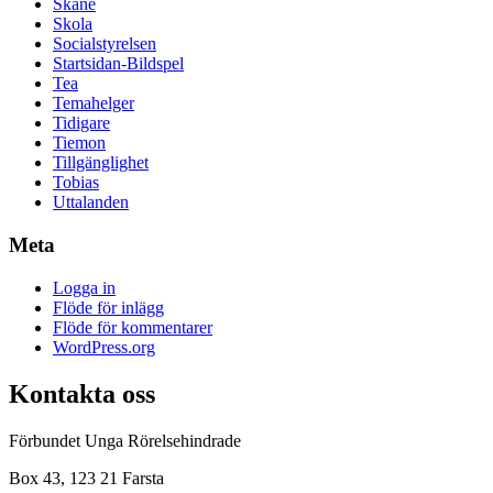
Skåne
Skola
Socialstyrelsen
Startsidan-Bildspel
Tea
Temahelger
Tidigare
Tiemon
Tillgänglighet
Tobias
Uttalanden
Meta
Logga in
Flöde för inlägg
Flöde för kommentarer
WordPress.org
Kontakta oss
Förbundet Unga Rörelsehindrade
Box 43, 123 21 Farsta