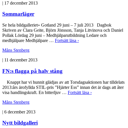
|
17 december 2013
Sommarläger
Se hela bildgalleriet» Gotland 29 juni – 7 juli 2013 Dagbok
Skriven av Clara Geite, Björn Jönsson, Tanja Litvinova och Daniel
Pollak Lördag 29 juni – Medhjälparutbildning Ledare och
medhjälpare Medhjälpare …
Fortsätt läsa ›
Måns Stenberg
|
11 december 2013
FN:s flagga på halv stång
Knappt har vi hunnit glädjas av att Torsdagsaktionen har tilldelats
2013:års ärofyllda STIL-pris ”Hjärter Ess” innan det är dags att åter
visa handlingskraft. En bitterljuv …
Fortsätt läsa ›
Måns Stenberg
|
6 december 2013
Nytt bildgalleri