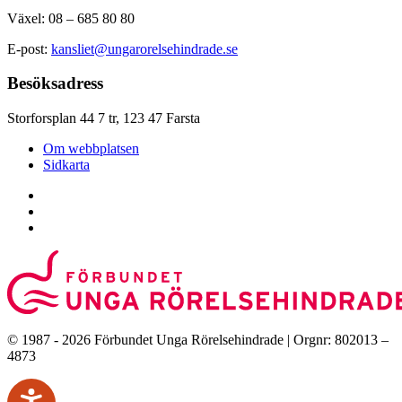
Växel: 08 – 685 80 80
E-post:
kansliet@ungarorelsehindrade.se
Besöksadress
Storforsplan 44 7 tr, 123 47 Farsta
Om webbplatsen
Sidkarta
© 1987 - 2026 Förbundet Unga Rörelsehindrade | Orgnr: 802013 –
4873