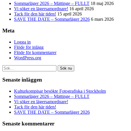
Sommarläger 2026 – Mättinge – FULLT
18 maj 2026
Vi söker en lägersamordnare!
16 april 2026
Tack för den här tiden!
15 april 2026
SAVE THE DATE – Sommarläger 2026
6 mars 2026
Meta
Logga in
Flöde för inlägg
Flöde för kommentarer
WordPress.org
Sök nu
Senaste inläggen
Kulturkompisar besökte Fotografiska i Stockholm
Sommarläger 2026 – Mättinge – FULLT
Vi söker en lägersamordnare!
Tack för den här tiden!
SAVE THE DATE – Sommarläger 2026
Senaste kommentarer