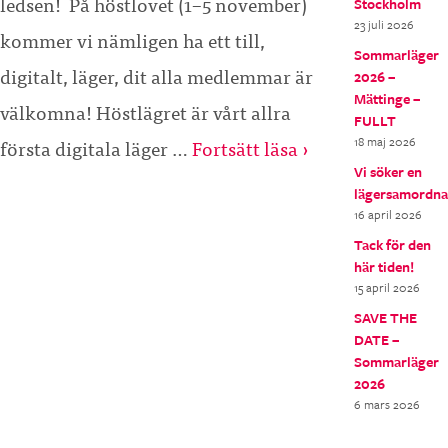
ledsen! På höstlovet (1–5 november)
Stockholm
23 juli 2026
kommer vi nämligen ha ett till,
Sommarläger
digitalt, läger, dit alla medlemmar är
2026 –
Mättinge –
välkomna! Höstlägret är vårt allra
FULLT
första digitala läger …
Fortsätt läsa ›
18 maj 2026
Vi söker en
lägersamordna
16 april 2026
Tack för den
här tiden!
15 april 2026
SAVE THE
DATE –
Sommarläger
2026
6 mars 2026