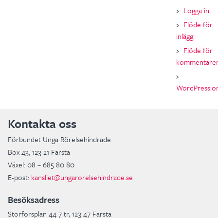
Logga in
Flöde för
inlägg
Flöde för
kommentare
WordPress.o
Kontakta oss
Förbundet Unga Rörelsehindrade
Box 43, 123 21 Farsta
Växel: 08 – 685 80 80
E-post:
kansliet@ungarorelsehindrade.se
Besöksadress
Storforsplan 44 7 tr, 123 47 Farsta