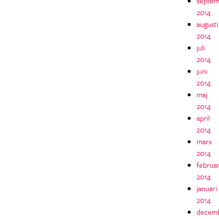
septem
2014
augusti
2014
juli
2014
juni
2014
maj
2014
april
2014
mars
2014
februar
2014
januari
2014
decem