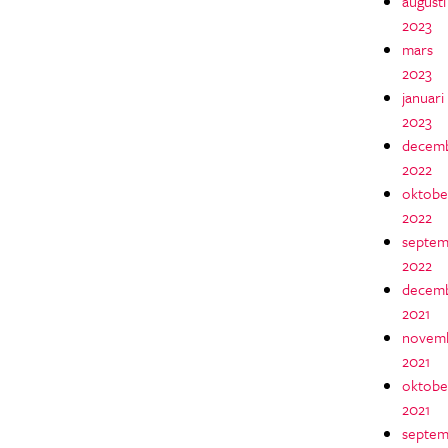
augusti
2023
mars
2023
januari
2023
decem
2022
oktobe
2022
septem
2022
decem
2021
novem
2021
oktobe
2021
septem