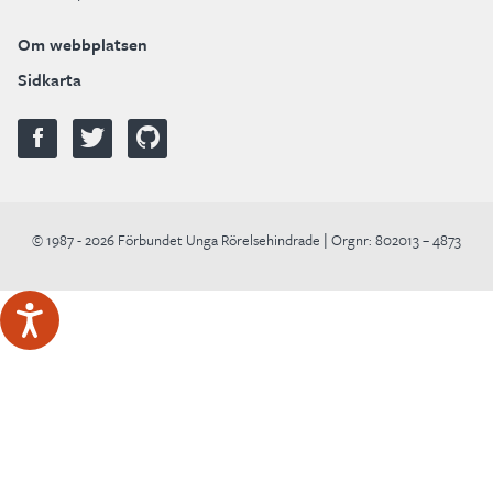
Om webbplatsen
Sidkarta
© 1987 - 2026 Förbundet Unga Rörelsehindrade | Orgnr: 802013 – 4873