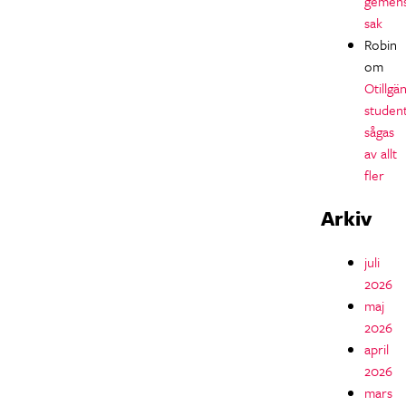
gemen
sak
Robin
om
Otillgän
studen
sågas
av allt
fler
Arkiv
juli
2026
maj
2026
april
2026
mars