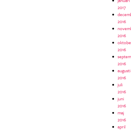
januari
2017
decem
2016
novem
2016
oktobe
2016
septem
2016
augusti
2016
juli
2016
juni
2016
maj
2016
april