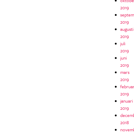
oktobe
2019
septem
2019
augusti
2019
juli
2019
juni
2019
mars
2019
februar
2019
januari
2019
decem
2018
novem