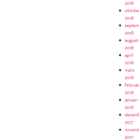
2018
oktobe
2018
septem
2018
augusti
2018
april
2018
mars
2018
februar
2018
januari
2018
decem
2017
novem
2017