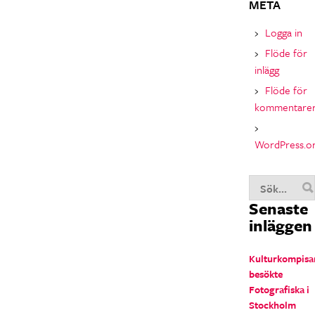
META
Logga in
Flöde för
inlägg
Flöde för
kommentare
WordPress.o
Senaste
inläggen
Kulturkompisa
besökte
Fotografiska i
Stockholm