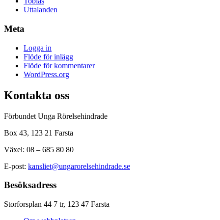
Tobias
Uttalanden
Meta
Logga in
Flöde för inlägg
Flöde för kommentarer
WordPress.org
Kontakta oss
Förbundet Unga Rörelsehindrade
Box 43, 123 21 Farsta
Växel: 08 – 685 80 80
E-post:
kansliet@ungarorelsehindrade.se
Besöksadress
Storforsplan 44 7 tr, 123 47 Farsta