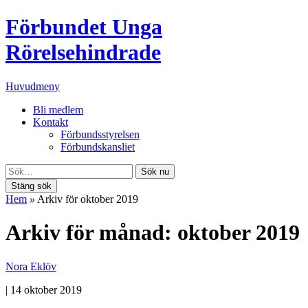
Förbundet Unga
Rörelsehindrade
Huvudmeny
Bli medlem
Kontakt
Förbundsstyrelsen
Förbundskansliet
Sök nu
Stäng sök
Hem
»
Arkiv för oktober 2019
Arkiv för månad: oktober 2019
Nora Eklöv
|
14 oktober 2019