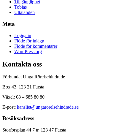
Tillgänglighet
Tobias
Uttalanden
Meta
Logga in
Flöde för inlägg
Flöde för kommentarer
WordPress.org
Kontakta oss
Förbundet Unga Rörelsehindrade
Box 43, 123 21 Farsta
Växel: 08 – 685 80 80
E-post:
kansliet@ungarorelsehindrade.se
Besöksadress
Storforsplan 44 7 tr, 123 47 Farsta