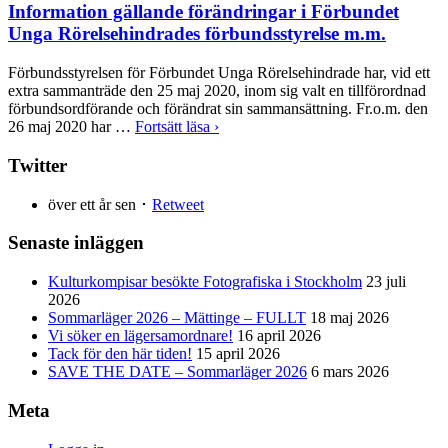
Information gällande förändringar i Förbundet
Unga Rörelsehindrades förbundsstyrelse m.m.
Förbundsstyrelsen för Förbundet Unga Rörelsehindrade har, vid ett
extra sammanträde den 25 maj 2020, inom sig valt en tillförordnad
förbundsordförande och förändrat sin sammansättning. Fr.o.m. den
26 maj 2020 har …
Fortsätt läsa ›
Twitter
över ett år sen ･
Retweet
Senaste inläggen
Kulturkompisar besökte Fotografiska i Stockholm
23 juli
2026
Sommarläger 2026 – Mättinge – FULLT
18 maj 2026
Vi söker en lägersamordnare!
16 april 2026
Tack för den här tiden!
15 april 2026
SAVE THE DATE – Sommarläger 2026
6 mars 2026
Meta