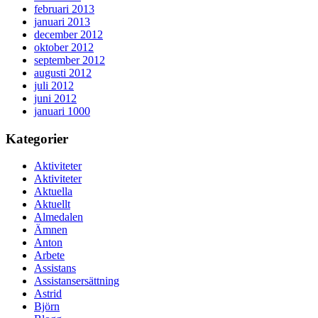
februari 2013
januari 2013
december 2012
oktober 2012
september 2012
augusti 2012
juli 2012
juni 2012
januari 1000
Kategorier
Aktiviteter
Aktiviteter
Aktuella
Aktuellt
Almedalen
Ämnen
Anton
Arbete
Assistans
Assistansersättning
Astrid
Björn