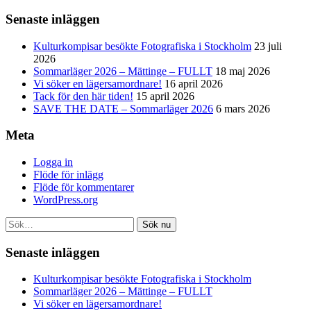
Senaste inläggen
Kulturkompisar besökte Fotografiska i Stockholm
23 juli
2026
Sommarläger 2026 – Mättinge – FULLT
18 maj 2026
Vi söker en lägersamordnare!
16 april 2026
Tack för den här tiden!
15 april 2026
SAVE THE DATE – Sommarläger 2026
6 mars 2026
Meta
Logga in
Flöde för inlägg
Flöde för kommentarer
WordPress.org
Sök nu
Senaste inläggen
Kulturkompisar besökte Fotografiska i Stockholm
Sommarläger 2026 – Mättinge – FULLT
Vi söker en lägersamordnare!