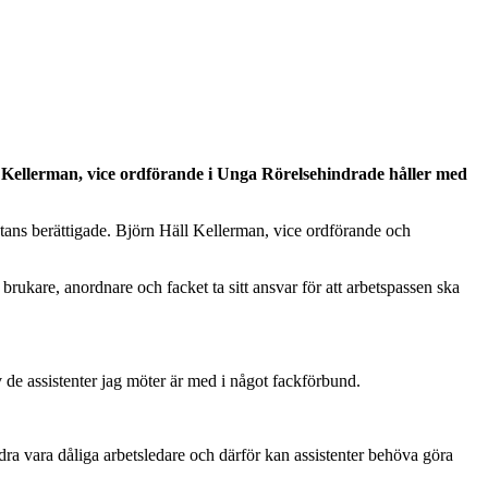
 Kellerman, vice ordförande i Unga Rörelsehindrade håller med
ans berättigade. Björn Häll Kellerman, vice ordförande och
e brukare, anordnare och facket ta sitt ansvar för att arbetspassen ska
v de assistenter jag möter är med i något fackförbund.
dra vara dåliga arbetsledare och därför kan assistenter behöva göra