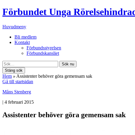
Förbundet Unga Rörelsehindra
Huvudmeny
Bli medlem
Kontakt
Förbundsstyrelsen
Förbundskansliet
Sök nu
Stäng sök
Hem
»
Assistenter behöver göra gemensam sak
Gå till startsidan
Måns Stenberg
|
4 februari 2015
Assistenter behöver göra gemensam sak