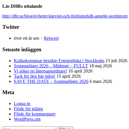
Läs DHRs uttalande
http://dhr.se/blog/nyheter/slarvigt-och-fordomsfullt-annelie-nordstrom
Twitter
över ett år sen ･
Retweet
Senaste inläggen
Kulturkompisar besökte Fotografiska i Stockholm
23 juli 2026
Sommarläger 2026 – Mättinge – FULLT
18 maj 2026
Vi söker en lägersamordnare!
16 april 2026
Tack för den här tiden!
15 april 2026
SAVE THE DATE – Sommarläger 2026
6 mars 2026
Meta
Logga in
Flöde för inlägg
Flöde för kommentarer
WordPress.org