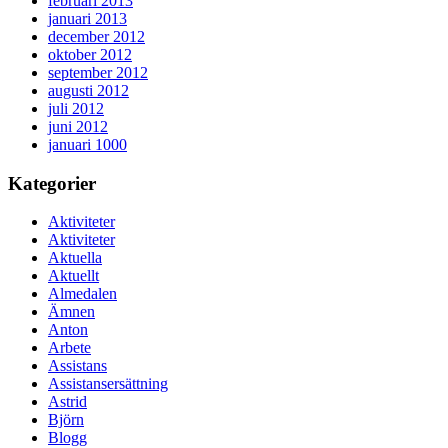
februari 2013
januari 2013
december 2012
oktober 2012
september 2012
augusti 2012
juli 2012
juni 2012
januari 1000
Kategorier
Aktiviteter
Aktiviteter
Aktuella
Aktuellt
Almedalen
Ämnen
Anton
Arbete
Assistans
Assistansersättning
Astrid
Björn
Blogg