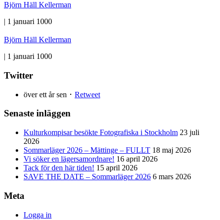
Björn Häll Kellerman
|
1 januari 1000
Björn Häll Kellerman
|
1 januari 1000
Twitter
över ett år sen ･
Retweet
Senaste inläggen
Kulturkompisar besökte Fotografiska i Stockholm
23 juli
2026
Sommarläger 2026 – Mättinge – FULLT
18 maj 2026
Vi söker en lägersamordnare!
16 april 2026
Tack för den här tiden!
15 april 2026
SAVE THE DATE – Sommarläger 2026
6 mars 2026
Meta
Logga in