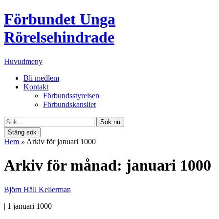
Förbundet Unga
Rörelsehindrade
Huvudmeny
Bli medlem
Kontakt
Förbundsstyrelsen
Förbundskansliet
Sök nu
Stäng sök
Hem
»
Arkiv för januari 1000
Arkiv för månad: januari 1000
Björn Häll Kellerman
|
1 januari 1000