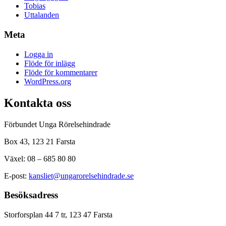
Tobias
Uttalanden
Meta
Logga in
Flöde för inlägg
Flöde för kommentarer
WordPress.org
Kontakta oss
Förbundet Unga Rörelsehindrade
Box 43, 123 21 Farsta
Växel: 08 – 685 80 80
E-post:
kansliet@ungarorelsehindrade.se
Besöksadress
Storforsplan 44 7 tr, 123 47 Farsta