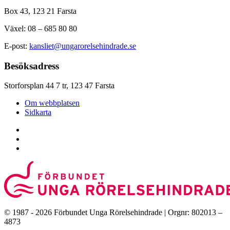
Box 43, 123 21 Farsta
Växel: 08 – 685 80 80
E-post:
kansliet@ungarorelsehindrade.se
Besöksadress
Storforsplan 44 7 tr, 123 47 Farsta
Om webbplatsen
Sidkarta
© 1987 - 2026 Förbundet Unga Rörelsehindrade | Orgnr: 802013 –
4873