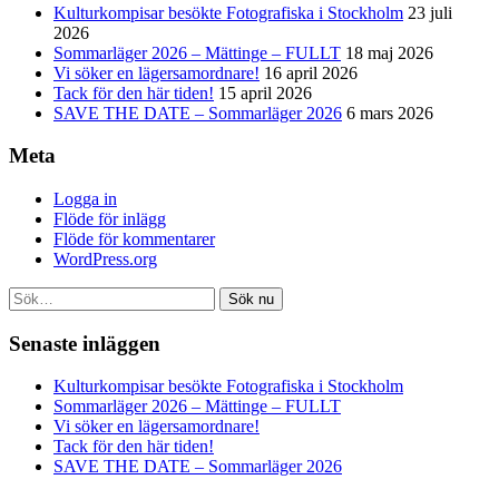
Kulturkompisar besökte Fotografiska i Stockholm
23 juli
2026
Sommarläger 2026 – Mättinge – FULLT
18 maj 2026
Vi söker en lägersamordnare!
16 april 2026
Tack för den här tiden!
15 april 2026
SAVE THE DATE – Sommarläger 2026
6 mars 2026
Meta
Logga in
Flöde för inlägg
Flöde för kommentarer
WordPress.org
Sök nu
Senaste inläggen
Kulturkompisar besökte Fotografiska i Stockholm
Sommarläger 2026 – Mättinge – FULLT
Vi söker en lägersamordnare!
Tack för den här tiden!
SAVE THE DATE – Sommarläger 2026