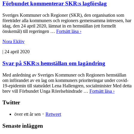
Förbundet kommenterar SKR:s lagförslag
Sveriges Kommuner och Regioner (SKR), den organisation som
företräder alla kommuners och regioners gemensamma intressen, har
idag, den 24 april 2020, lämnat in en hemställan (ett formellt
önskemål) till regeringen …
Fortsätt läsa ›
Nora Eklöv
|
24 april 2020
Svar på SKR:s hemställan om lagändring
Med anledning av Sveriges Kommuner och Regioners hemställan
om införandet av en lag om kommuners prioriteringar under covid-
19-epidemin till statsrådet Lena Hallengren, socialminister Med detta
brev vill Förbundet Unga Rörelsehindrade …
Fortsätt läsa ›
Twitter
över ett år sen ･
Retweet
Senaste inläggen