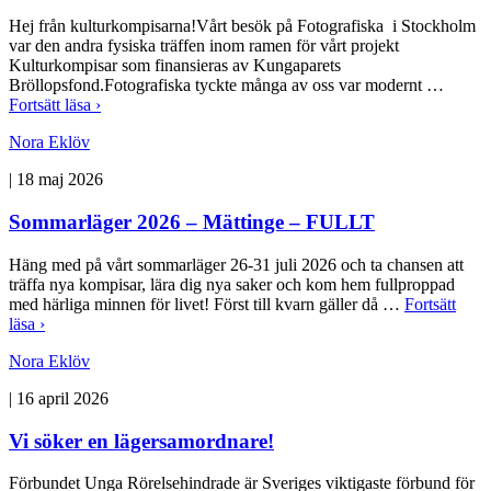
Hej från kulturkompisarna!Vårt besök på Fotografiska i Stockholm
var den andra fysiska träffen inom ramen för vårt projekt
Kulturkompisar som finansieras av Kungaparets
Bröllopsfond.Fotografiska tyckte många av oss var modernt …
Fortsätt läsa ›
Nora Eklöv
|
18 maj 2026
Sommarläger 2026 – Mättinge – FULLT
Häng med på vårt sommarläger 26-31 juli 2026 och ta chansen att
träffa nya kompisar, lära dig nya saker och kom hem fullproppad
med härliga minnen för livet! Först till kvarn gäller då …
Fortsätt
läsa ›
Nora Eklöv
|
16 april 2026
Vi söker en lägersamordnare!
Förbundet Unga Rörelsehindrade är Sveriges viktigaste förbund för