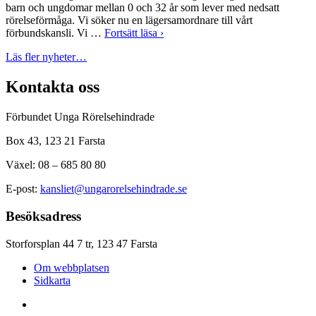
barn och ungdomar mellan 0 och 32 år som lever med nedsatt
rörelseförmåga. Vi söker nu en lägersamordnare till vårt
förbundskansli. Vi …
Fortsätt läsa ›
Läs fler nyheter…
Kontakta oss
Förbundet Unga Rörelsehindrade
Box 43, 123 21 Farsta
Växel: 08 – 685 80 80
E-post:
kansliet@ungarorelsehindrade.se
Besöksadress
Storforsplan 44 7 tr, 123 47 Farsta
Om webbplatsen
Sidkarta