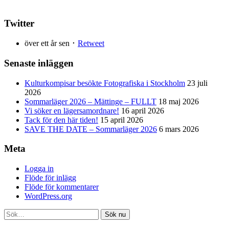
Twitter
över ett år sen ･
Retweet
Senaste inläggen
Kulturkompisar besökte Fotografiska i Stockholm
23 juli
2026
Sommarläger 2026 – Mättinge – FULLT
18 maj 2026
Vi söker en lägersamordnare!
16 april 2026
Tack för den här tiden!
15 april 2026
SAVE THE DATE – Sommarläger 2026
6 mars 2026
Meta
Logga in
Flöde för inlägg
Flöde för kommentarer
WordPress.org
Sök nu