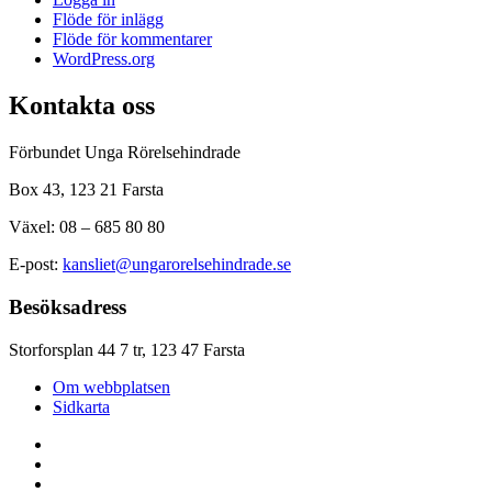
Flöde för inlägg
Flöde för kommentarer
WordPress.org
Kontakta oss
Förbundet Unga Rörelsehindrade
Box 43, 123 21 Farsta
Växel: 08 – 685 80 80
E-post:
kansliet@ungarorelsehindrade.se
Besöksadress
Storforsplan 44 7 tr, 123 47 Farsta
Om webbplatsen
Sidkarta