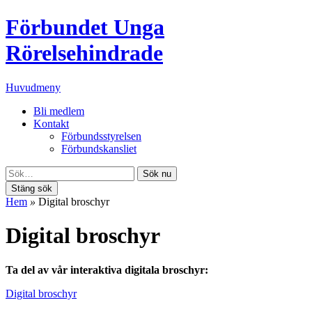
Förbundet Unga
Rörelsehindrade
Huvudmeny
Bli medlem
Kontakt
Förbundsstyrelsen
Förbundskansliet
Sök nu
Stäng sök
Hem
»
Digital broschyr
Digital broschyr
Ta del av vår interaktiva digitala broschyr:
Digital broschyr