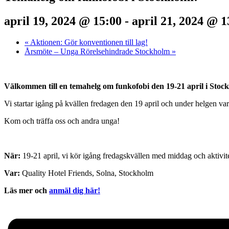
april 19, 2024 @ 15:00
-
april 21, 2024 @ 1
«
Aktionen: Gör konventionen till lag!
Årsmöte – Unga Rörelsehindrade Stockholm
»
Välkommen till en temahelg om funkofobi den 19-21 april i Stoc
Vi startar igång på kvällen fredagen den 19 april och under helgen va
Kom och träffa oss och andra unga!
När:
19-21 april, vi kör igång fredagskvällen med middag och aktivit
Var:
Quality Hotel Friends, Solna, Stockholm
Läs mer och
anmäl dig här!