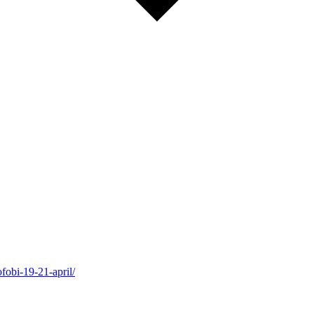
fobi-19-21-april/