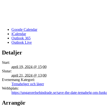
Google Calendar
iCalendar
Outlook 365
Outlook Live
Detaljer
Start:
april 19, 2024 @ 15:00
Slutar:
april 21, 2024 @ 13:00
Evenemang Kategori:
Temahelger och läger
Webbplats:
https://ungarorelsehindrade.se/save-the-date-temahelg-om-funko
Arrangör