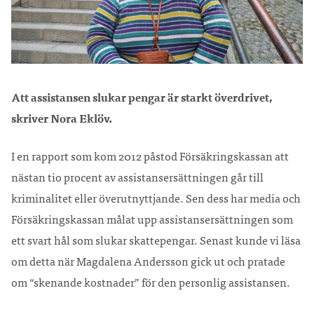
Att assistansen slukar pengar är starkt överdrivet,
skriver Nora Eklöv.
I en rapport som kom 2012 påstod Försäkringskassan att
nästan tio procent av assistansersättningen går till
kriminalitet eller överutnyttjande. Sen dess har media och
Försäkringskassan målat upp assistansersättningen som
ett svart hål som slukar skattepengar. Senast kunde vi läsa
om detta när Magdalena Andersson gick ut och pratade
om “skenande kostnader” för den personlig assistansen.