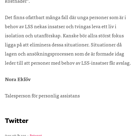
kostnader”.
Det finns ofattbart många fall där unga personer som är i
behov av LSS nekas insatser och tvingas leva ett liv i
isolation och utanförskap. Kanske bör allra störst fokus
ligga på att eliminera dessa situationer. Situationer då
lagen och ansökningsprocessen som de är formade idag
leder till att personer med behov av LSS-insatser får avslag.
Nora Eklöv
Talesperson för personlig assistans
Twitter
över ett år sen ･
Retweet