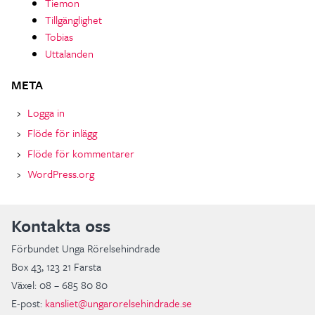
Tiemon
Tillgänglighet
Tobias
Uttalanden
META
Logga in
Flöde för inlägg
Flöde för kommentarer
WordPress.org
Kontakta oss
Förbundet Unga Rörelsehindrade
Box 43, 123 21 Farsta
Växel: 08 – 685 80 80
E-post:
kansliet@ungarorelsehindrade.se