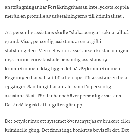
ansträngningar har Försäkringskassan inte lyckats koppla
mer än en promille av utbetalningarna till kriminalitet .
Att personlig assistans skulle “sluka pengar” saknar alltså
grund. Visst, personlig assistans är en utgift i
statsbudgeten. Men det varför assistansen kostar är ingen
mysterium. 2002 kostade personlig assistans 191
kronor/timmen. Idag ligger det på 284 kronor/timmen.
Regeringen har valt att höja beloppet för assistansen hela
13 gånger. Samtidigt har antalet som får personlig
assistans ökat. För fler har behöver personlig assistans.
Det är då logiskt att utgiften går upp.
Det betyder inte att systemet överutnyttjas av brukare eller
kriminella gäng. Det finns inga konkreta bevis för det. Det