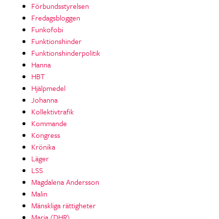
Förbundsstyrelsen
Fredagsbloggen
Funkofobi
Funktionshinder
Funktionshinderpolitik
Hanna
HBT
Hjälpmedel
Johanna
Kollektivtrafik
Kommande
Kongress
Krönika
Läger
LSS
Magdalena Andersson
Malin
Mänskliga rättigheter
Maria (DHR)