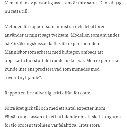
Men bilden av personlig assistans är inte sann. Den vill jag
nu rätta till.
Metoden för rapport som ministrar och debattörer
använder är minst sagt tveksam. Modellen som användes
på Försäkringskassan kallas för expertmetoden.
Människor som arbetar med bidragen ombads att
uppskatta hur stort de trodde fusket var. Men experterna
kunde inte ens precisera vad som menades med
“överutnyttjande”.
Rapporten fick allvarlig kritik från forskare.
Förra året gick till och med ett antal experter inom
Försäkringskassan ut i ett uttalande om att skattningarna
för tio procent troligen var felaktiga. Trots stora