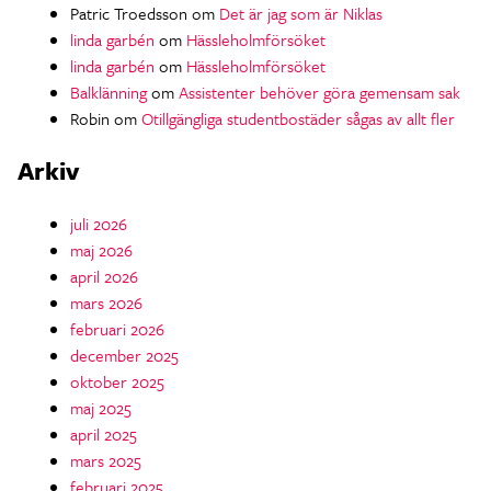
Patric Troedsson
om
Det är jag som är Niklas
linda garbén
om
Hässleholmförsöket
linda garbén
om
Hässleholmförsöket
Balklänning
om
Assistenter behöver göra gemensam sak
Robin
om
Otillgängliga studentbostäder sågas av allt fler
Arkiv
juli 2026
maj 2026
april 2026
mars 2026
februari 2026
december 2025
oktober 2025
maj 2025
april 2025
mars 2025
februari 2025