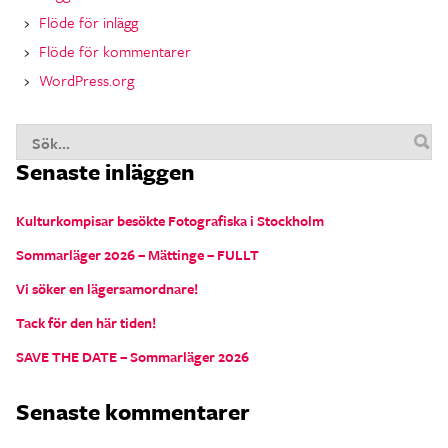
Flöde för inlägg
Flöde för kommentarer
WordPress.org
S
Senaste inläggen
n
Kulturkompisar besökte Fotografiska i Stockholm
Sommarläger 2026 – Mättinge – FULLT
Vi söker en lägersamordnare!
Tack för den här tiden!
SAVE THE DATE – Sommarläger 2026
Senaste kommentarer