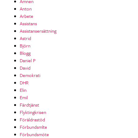
Ämnen
Anton
Arbete
Assistans
Assistansersättning
Astrid
Björn
Blogg
Daniel P
David
Demokrati
DHR
Elin
Emil
Färdtjänst
Flyktingkrisen
Föräldrastöd
Förbundsmlte
Förbundsmöte