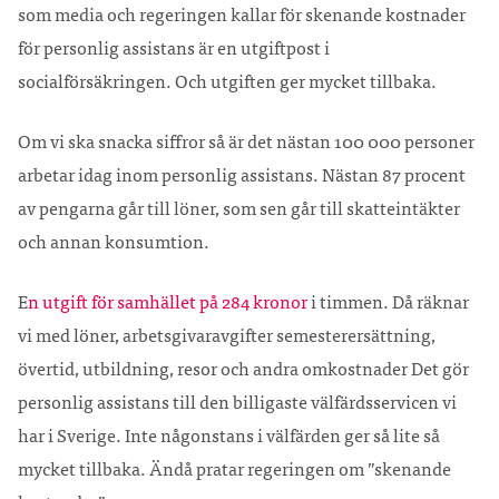
som media och regeringen kallar för skenande kostnader
för personlig assistans är en utgiftpost i
socialförsäkringen. Och utgiften ger mycket tillbaka.
Om vi ska snacka siffror så är det nästan 100 000 personer
arbetar idag inom personlig assistans. Nästan 87 procent
av pengarna går till löner, som sen går till skatteintäkter
och annan konsumtion.
E
n utgift för samhället på 284 kronor
i timmen.
Då räknar
vi med löner, arbetsgivaravgifter semesterersättning,
övertid, utbildning, resor och andra omkostnader Det gör
personlig assistans till den billigaste välfärdsservicen vi
har i Sverige. Inte någonstans i välfärden ger så lite så
mycket tillbaka. Ändå pratar regeringen om ”skenande