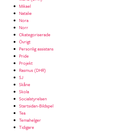
Mikael
Natalie
Nora
Norr
Okategoriserade
Övrigt
Personlig assistans
Pride
Projekt
Rasmus (DHR)
SJ
Skåne
Skola
Socialstyrelsen
Startsidan-Bildspel
Tea
Temahelger
Tidigare