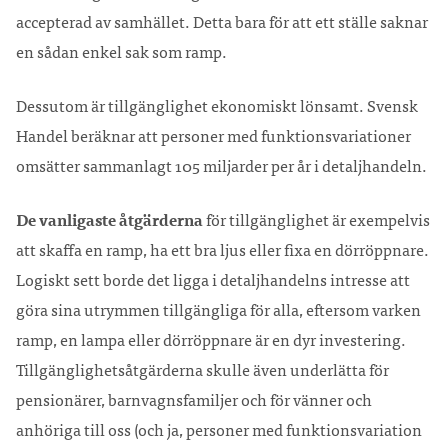
accepterad av samhället. Detta bara för att ett ställe saknar
en sådan enkel sak som ramp.
Dessutom är tillgänglighet ekonomiskt lönsamt. Svensk
Handel beräknar att personer med funktionsvariationer
omsätter sammanlagt 105 miljarder per år i detaljhandeln.
De vanligaste åtgärderna
för tillgänglighet är exempelvis
att skaffa en ramp, ha ett bra ljus eller fixa en dörröppnare.
Logiskt sett borde det ligga i detaljhandelns intresse att
göra sina utrymmen tillgängliga för alla, eftersom varken
ramp, en lampa eller dörröppnare är en dyr investering.
Tillgänglighetsåtgärderna skulle även underlätta för
pensionärer, barnvagnsfamiljer och för vänner och
anhöriga till oss (och ja, personer med funktionsvariation