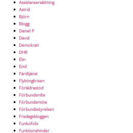
Assistansersättning
Astrid
Björn
Blogg
Daniel P
David
Demokrati
DHR
Elin
Emil
Färdtjänst
Flyktingkrisen
Föräldrastöd
Förbundsmlte
Förbundsmöte
Förbundsstyrelsen
Fredagsbloggen
Funkofobi
Funktionshinder