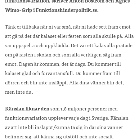
funktionsvariation, skriver Anton Boström och Agnes
Wimo-Grip i Funktionshinderpolitik.se
.
Tänk er tillbaka när ni var små, när ni hade sett fram emot
att gå på det där kalaset eller festen som alla skulle på. Alla
var uppspelta och uppklädda. Det var ett kalas alla pratade
om på rasten i skolan och som alla verkligen såg fram
emot. Dagen är kommen, det är dags. Du kommer till
kalaset glad och förväntansfull. Du kommer fram till
dörren och blir inte insläppt. Alla dina vänner blir det,
men inte du.
Känslan liknar den
som 1,8 miljoner personer med
funktionsvariation upplever varje dag i Sverige. Känslan
av att inte bli insläppt/kunna ta sig in där sina vänner
befinner sig, att känna sig utstött och inte socialt