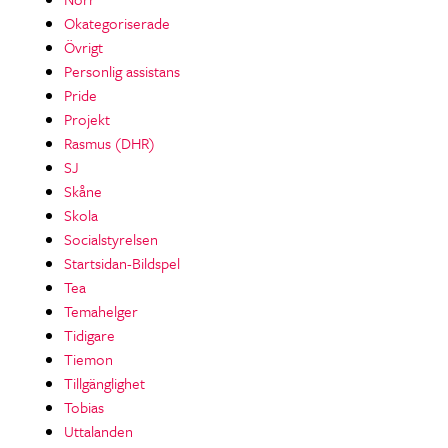
Okategoriserade
Övrigt
Personlig assistans
Pride
Projekt
Rasmus (DHR)
SJ
Skåne
Skola
Socialstyrelsen
Startsidan-Bildspel
Tea
Temahelger
Tidigare
Tiemon
Tillgänglighet
Tobias
Uttalanden