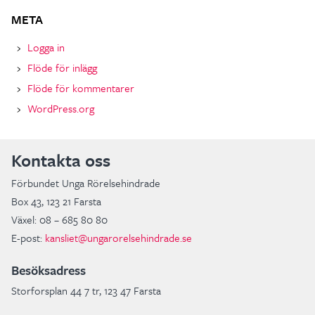
META
Logga in
Flöde för inlägg
Flöde för kommentarer
WordPress.org
Kontakta oss
Förbundet Unga Rörelsehindrade
Box 43, 123 21 Farsta
Växel: 08 – 685 80 80
E-post:
kansliet@ungarorelsehindrade.se
Besöksadress
Storforsplan 44 7 tr, 123 47 Farsta