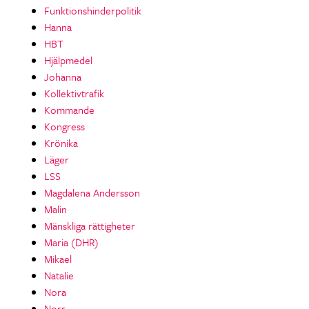
Funktionshinderpolitik
Hanna
HBT
Hjälpmedel
Johanna
Kollektivtrafik
Kommande
Kongress
Krönika
Läger
LSS
Magdalena Andersson
Malin
Mänskliga rättigheter
Maria (DHR)
Mikael
Natalie
Nora
Norr