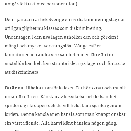
umgås faktiskt med personer utan).
Den 1 januari i år fick Sverige en ny diskrimineringslag där
otillgänglighet nu klassas som diskriminering.
Undantagen i den nya lagen urholkar den och gör den i
mångt och mycket verkningslös. Många caféer,
konditorier och andra verksamheter med färre än tio
anställda kan helt kan strunta i det nya lagen och fortsätta
att diskriminera.
Du är nu tillbaka
utanför kalaset. Du hör skratt och musik
innanför dörren. Känslan av besvikelse och ledsamhet
sprider sig i kroppen och du vill helst bara sjunka genom
jorden. Denna känsla är en känsla som man knappt önskar
sin värsta fiende. Alla har vi känt känslan någon gång,