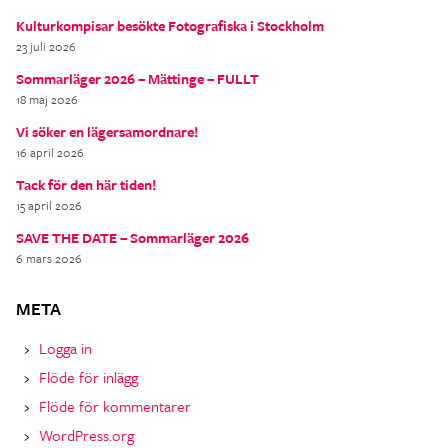
Kulturkompisar besökte Fotografiska i Stockholm
23 juli 2026
Sommarläger 2026 – Mättinge – FULLT
18 maj 2026
Vi söker en lägersamordnare!
16 april 2026
Tack för den här tiden!
15 april 2026
SAVE THE DATE – Sommarläger 2026
6 mars 2026
META
Logga in
Flöde för inlägg
Flöde för kommentarer
WordPress.org