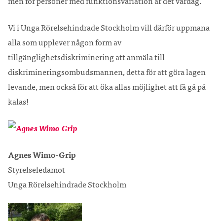
men för personer med funktionsvariation är det vardag.
Vi i Unga Rörelsehindrade Stockholm vill därför uppmana
alla som upplever någon form av
tillgänglighetsdiskriminering att anmäla till
diskrimineringsombudsmannen, detta för att göra lagen
levande, men också för att öka allas möjlighet att få gå på
kalas!
Agnes Wimo-Grip
Styrelseledamot
Unga Rörelsehindrade Stockholm