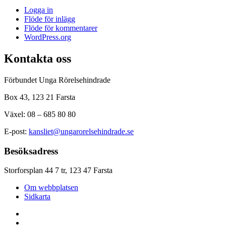
Logga in
Flöde för inlägg
Flöde för kommentarer
WordPress.org
Kontakta oss
Förbundet Unga Rörelsehindrade
Box 43, 123 21 Farsta
Växel: 08 – 685 80 80
E-post:
kansliet@ungarorelsehindrade.se
Besöksadress
Storforsplan 44 7 tr, 123 47 Farsta
Om webbplatsen
Sidkarta