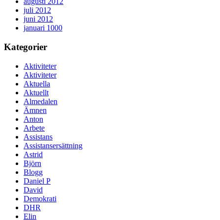
augusti 2012
juli 2012
juni 2012
januari 1000
Kategorier
Aktiviteter
Aktiviteter
Aktuella
Aktuellt
Almedalen
Ämnen
Anton
Arbete
Assistans
Assistansersättning
Astrid
Björn
Blogg
Daniel P
David
Demokrati
DHR
Elin