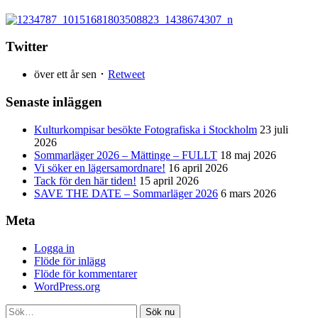
Twitter
över ett år sen ･
Retweet
Senaste inläggen
Kulturkompisar besökte Fotografiska i Stockholm
23 juli
2026
Sommarläger 2026 – Mättinge – FULLT
18 maj 2026
Vi söker en lägersamordnare!
16 april 2026
Tack för den här tiden!
15 april 2026
SAVE THE DATE – Sommarläger 2026
6 mars 2026
Meta
Logga in
Flöde för inlägg
Flöde för kommentarer
WordPress.org
Sök nu