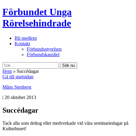
Förbundet Unga
Rörelsehindrade
Bli medlem
Kontakt
Förbundsstyrelsen
Förbundskansliet
Sök nu
Hem
»
Succédagar
Gå till startsidan
Måns Stenberg
|
20 oktober 2013
Succédagar
Tack alla som deltog eller medverkade vid våra seminariedagar på
Kulturhuset!