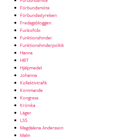
Förbundsmöte
Förbundsstyrelsen
Fredagsbloggen
Funkofobi
Funktionshinder
Funktionshinderpolitik
Hanna
HBT
Hjälpmedel
Johanna
Kollektivtrafik
Kommande
Kongress
Krönika
Läger
LSS
Magdalena Andersson
Malin