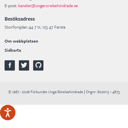
E-post:
kansliet@ungarorelsehindrade.se
Besöksadress
Storforsplan 44 7 tr, 123 47 Farsta
Om webbplatsen
Sidkarta
© 1987 - 2026 Förbundet Unga Rörelsehindrade | Orgnr: 802013 – 4873