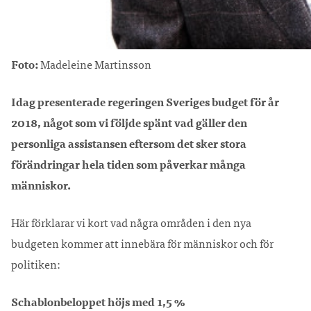
Foto:
Madeleine Martinsson
Idag presenterade regeringen Sveriges budget för år
2018, något som vi följde spänt vad gäller den
personliga assistansen eftersom det sker stora
förändringar hela tiden som påverkar många
människor.
Här förklarar vi kort vad några områden i den nya
budgeten kommer att innebära för människor och för
politiken:
Schablonbeloppet höjs med 1,5 %