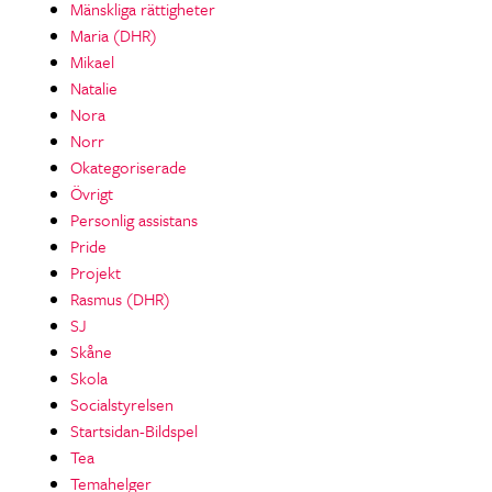
Mänskliga rättigheter
Maria (DHR)
Mikael
Natalie
Nora
Norr
Okategoriserade
Övrigt
Personlig assistans
Pride
Projekt
Rasmus (DHR)
SJ
Skåne
Skola
Socialstyrelsen
Startsidan-Bildspel
Tea
Temahelger