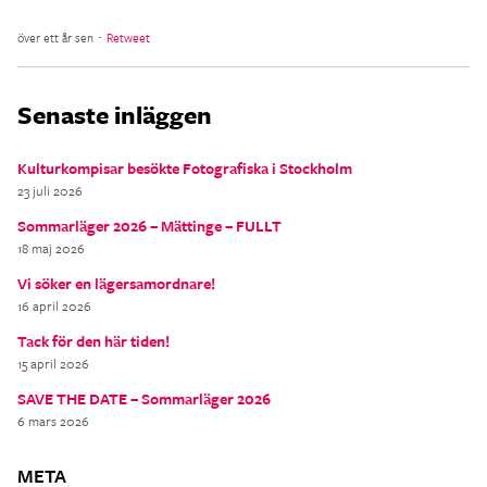
över ett år sen ･
Retweet
Senaste inläggen
Kulturkompisar besökte Fotografiska i Stockholm
23 juli 2026
Sommarläger 2026 – Mättinge – FULLT
18 maj 2026
Vi söker en lägersamordnare!
16 april 2026
Tack för den här tiden!
15 april 2026
SAVE THE DATE – Sommarläger 2026
6 mars 2026
META