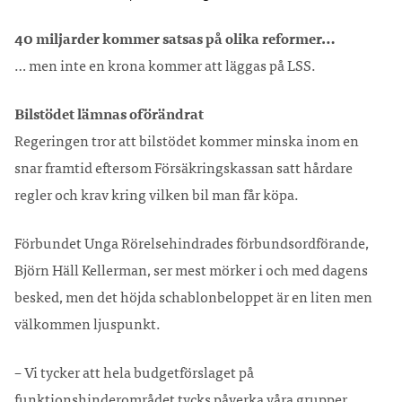
40 miljarder kommer satsas på olika reformer…
… men inte en krona kommer att läggas på LSS.
Bilstödet lämnas oförändrat
Regeringen tror att bilstödet kommer minska inom en
snar framtid eftersom Försäkringskassan satt hårdare
regler och krav kring vilken bil man får köpa.
Förbundet Unga Rörelsehindrades förbundsordförande,
Björn Häll Kellerman, ser mest mörker i och med dagens
besked, men det höjda schablonbeloppet är en liten men
välkommen ljuspunkt.
– Vi tycker att hela budgetförslaget på
funktionshinderområdet tycks påverka våra grupper