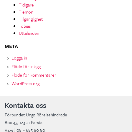
Tidigare
Tiemon
Tillgänglighet
Tobias
Uttalanden
META
Logga in
Flöde för inlägg
Flöde för kommentarer
WordPress.org
Kontakta oss
Förbundet Unga Rörelsehindrade
Box 43, 123 21 Farsta
Växel: 08 – 685 80 80