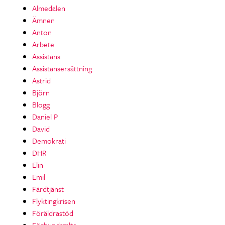
Almedalen
Ämnen
Anton
Arbete
Assistans
Assistansersättning
Astrid
Björn
Blogg
Daniel P
David
Demokrati
DHR
Elin
Emil
Färdtjänst
Flyktingkrisen
Föräldrastöd
Förbundsmlte