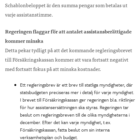
Schablonbeloppet är den summa pengar som betalas ut
varje assistanstimme.
Regeringen flaggar för att antalet assistansberättigade
kommer minska
Detta pekar tydligt på att det kommande regleringsbrevet
till Försäkringskassan kommer att vara fortsatt negativt
med fortsatt fokus på att minska kostnader.
Ett regleringsbrev är ett brev till statliga myndigheter, där
statsbudgeten preciseras mer i detalj för varje myndighet.
I brevet till Försäkringskassan ger regeringen bl.a. riktlinjer
för hur assistansersättningen ska styras. Regeringen tar
beslut om regleringsbreven till de olika myndigheterna i
december. Efter det kan varje myndighet, t.ex.
Försäkringskassan, fatta beslut om sin interna
verksamhetsplan och budget.