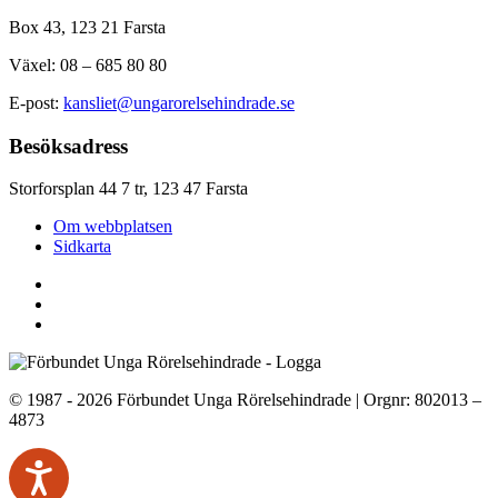
Box 43, 123 21 Farsta
Växel: 08 – 685 80 80
E-post:
kansliet@ungarorelsehindrade.se
Besöksadress
Storforsplan 44 7 tr, 123 47 Farsta
Om webbplatsen
Sidkarta
© 1987 - 2026 Förbundet Unga Rörelsehindrade | Orgnr: 802013 –
4873