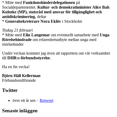
* Möte med
Funktionshinderdelegationen
på
Socialdepartementet.
Kultur- och demokratiminister Alice Bah
Kuhnke (MP), statsråd med ansvar för tillgänglighet och
antidiskriminering
, deltar
*
Generalsekreterare Nora Eklöv
i Stockholm
Tisdag 21 februari
* Möte med
Elin Langemar
om eventuellt samarbete med
Unga
Rörelsehindrade
om erfarenhetsutbyte mellan unga med
rörelsehinder
Under veckan kommer jag även att rapportera om vår verksamhet
till
DHR:s förbundsstyrelse
.
Ha en fin vecka!
Björn Häll Kellerman
Förbundsordförande
Twitter
över ett år sen ･
Retweet
Senaste inläggen