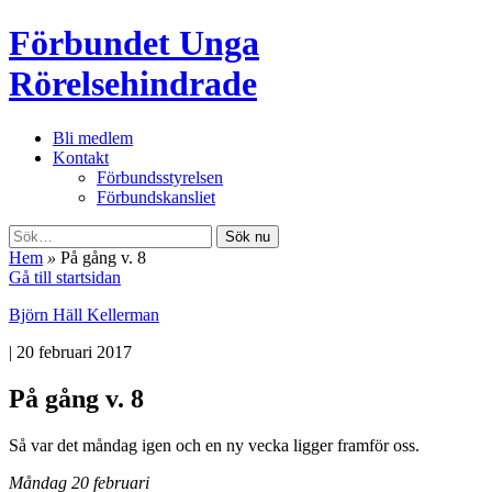
Förbundet Unga
Rörelsehindrade
Bli medlem
Kontakt
Förbundsstyrelsen
Förbundskansliet
Sök nu
Hem
»
På gång v. 8
Gå till startsidan
Björn Häll Kellerman
|
20 februari 2017
På gång v. 8
Så var det måndag igen och en ny vecka ligger framför oss.
Måndag 20 februari