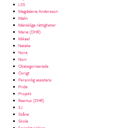
LSS
Magdalena Andersson
Malin
Mänskliga rättigheter
Maria (DHR)
Mikael
Natalie
Nora
Norr
Okategoriserade
Övrigt
Personlig assistans
Pride
Projekt
Rasmus (DHR)
SJ
Skåne
Skola
Socialstyrelsen