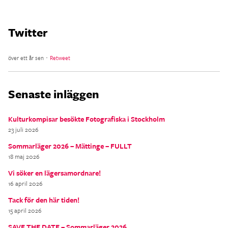
Twitter
över ett år sen ･
Retweet
Senaste inläggen
Kulturkompisar besökte Fotografiska i Stockholm
23 juli 2026
Sommarläger 2026 – Mättinge – FULLT
18 maj 2026
Vi söker en lägersamordnare!
16 april 2026
Tack för den här tiden!
15 april 2026
SAVE THE DATE – Sommarläger 2026