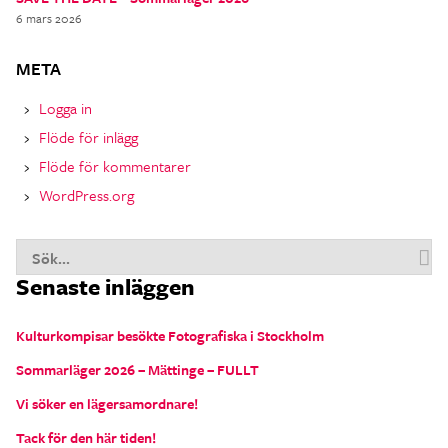
6 mars 2026
META
Logga in
Flöde för inlägg
Flöde för kommentarer
WordPress.org
S
Senaste inläggen
n
Kulturkompisar besökte Fotografiska i Stockholm
Sommarläger 2026 – Mättinge – FULLT
Vi söker en lägersamordnare!
Tack för den här tiden!