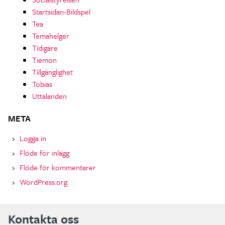
Startsidan-Bildspel
Tea
Temahelger
Tidigare
Tiemon
Tillgänglighet
Tobias
Uttalanden
META
Logga in
Flöde för inlägg
Flöde för kommentarer
WordPress.org
Kontakta oss