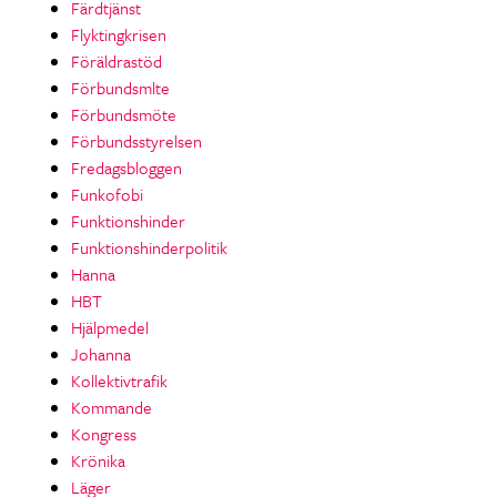
Färdtjänst
Flyktingkrisen
Föräldrastöd
Förbundsmlte
Förbundsmöte
Förbundsstyrelsen
Fredagsbloggen
Funkofobi
Funktionshinder
Funktionshinderpolitik
Hanna
HBT
Hjälpmedel
Johanna
Kollektivtrafik
Kommande
Kongress
Krönika
Läger