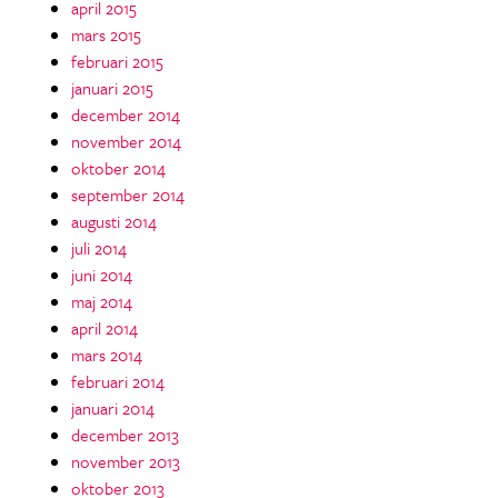
april 2015
mars 2015
februari 2015
januari 2015
december 2014
november 2014
oktober 2014
september 2014
augusti 2014
juli 2014
juni 2014
maj 2014
april 2014
mars 2014
februari 2014
januari 2014
december 2013
november 2013
oktober 2013