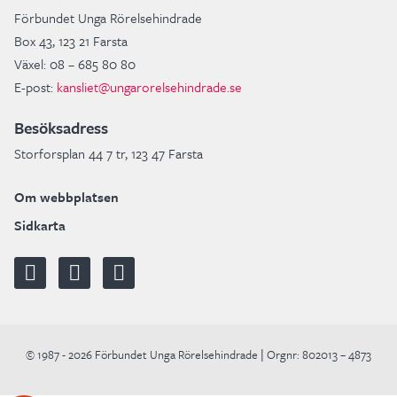
Förbundet Unga Rörelsehindrade
Box 43, 123 21 Farsta
Växel: 08 – 685 80 80
E-post:
kansliet@ungarorelsehindrade.se
Besöksadress
Storforsplan 44 7 tr, 123 47 Farsta
Om webbplatsen
Sidkarta
© 1987 - 2026 Förbundet Unga Rörelsehindrade | Orgnr: 802013 – 4873