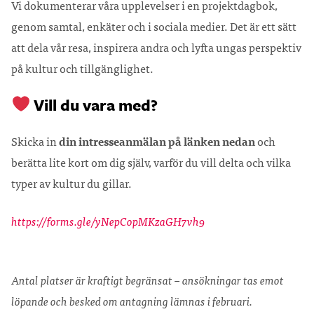
Vi dokumenterar våra upplevelser i en projektdagbok,
genom samtal, enkäter och i sociala medier. Det är ett sätt
att dela vår resa, inspirera andra och lyfta ungas perspektiv
på kultur och tillgänglighet.
Vill du vara med?
Skicka in
din intresseanmälan på länken nedan
och
berätta lite kort om dig själv, varför du vill delta och vilka
typer av kultur du gillar.
https://forms.gle/yNepCopMKzaGH7vh9
Antal platser är kraftigt begränsat – ansökningar tas emot
löpande och besked om antagning lämnas i februari.