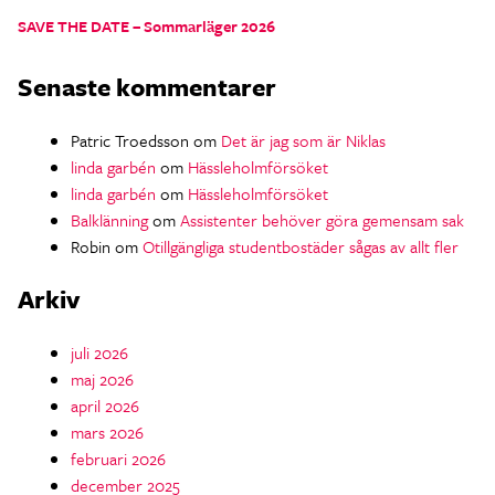
SAVE THE DATE – Sommarläger 2026
Senaste kommentarer
Patric Troedsson
om
Det är jag som är Niklas
linda garbén
om
Hässleholmförsöket
linda garbén
om
Hässleholmförsöket
Balklänning
om
Assistenter behöver göra gemensam sak
Robin
om
Otillgängliga studentbostäder sågas av allt fler
Arkiv
juli 2026
maj 2026
april 2026
mars 2026
februari 2026
december 2025