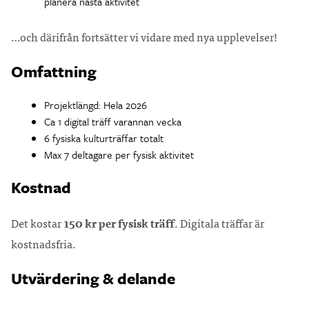
planera nästa aktivitet
…och därifrån fortsätter vi vidare med nya upplevelser!
Omfattning
Projektlängd: Hela 2026
Ca 1 digital träff varannan vecka
6 fysiska kulturträffar totalt
Max 7 deltagare per fysisk aktivitet
Kostnad
Det kostar
150 kr per fysisk träff
. Digitala träffar är
kostnadsfria.
Utvärdering & delande