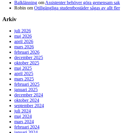
Balklänning
om
Assistenter behöver göra gemensam sak
Robin
om
Otillgängliga studentbostäder sågas av allt fler
Arkiv
juli 2026
maj 2026
april 2026
mars 2026
februari 2026
december 2025
oktober 2025
maj 2025
april 2025
mars 2025
februari 2025
januari 2025
december 2024
oktober 2024
september 2024
juli 2024
maj 2024
mars 2024
februari 2024
januari 2024