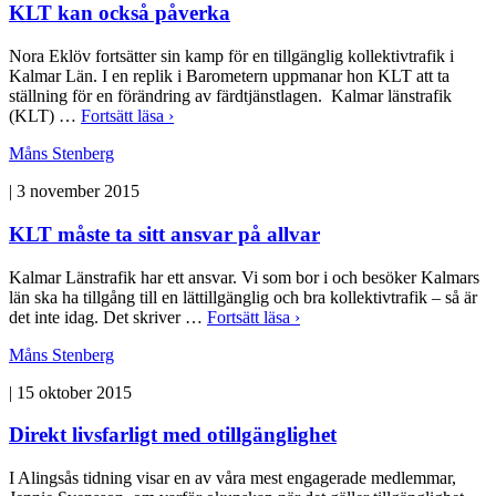
KLT kan också påverka
Nora Eklöv fortsätter sin kamp för en tillgänglig kollektivtrafik i
Kalmar Län. I en replik i Barometern uppmanar hon KLT att ta
ställning för en förändring av färdtjänstlagen. Kalmar länstrafik
(KLT) …
Fortsätt läsa ›
Måns Stenberg
|
3 november 2015
KLT måste ta sitt ansvar på allvar
Kalmar Länstrafik har ett ansvar. Vi som bor i och besöker Kalmars
län ska ha tillgång till en lättillgänglig och bra kollektivtrafik – så är
det inte idag. Det skriver …
Fortsätt läsa ›
Måns Stenberg
|
15 oktober 2015
Direkt livsfarligt med otillgänglighet
I Alingsås tidning visar en av våra mest engagerade medlemmar,