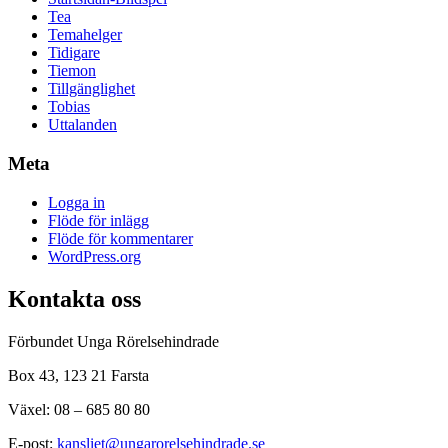
Tea
Temahelger
Tidigare
Tiemon
Tillgänglighet
Tobias
Uttalanden
Meta
Logga in
Flöde för inlägg
Flöde för kommentarer
WordPress.org
Kontakta oss
Förbundet Unga Rörelsehindrade
Box 43, 123 21 Farsta
Växel: 08 – 685 80 80
E-post:
kansliet@ungarorelsehindrade.se