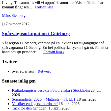
Living. Tillsammans vill vi uppmärksamma att Västtrafik inte har
kommit långt sen …
Fortsätt läsa ›
Måns Stenberg
|
17 oktober 2012
Spårvagnsockupation i Göteborg
Vår region i Göteborg var med på en aktions för tillgänglighet på
spårvagnarna i Göteborg. En hel polisstyrka ryckte i går ut, för att ta
hand om sju personer i …
Fortsätt läsa ›
Twitter
över ett år sen ･
Retweet
Senaste inläggen
Kulturkompisar besökte Fotografiska i Stockholm
23 juli
2026
Sommarläger 2026 – Mättinge – FULLT
18 maj 2026
Vi söker en lägersamordnare!
16 april 2026
Tack för den här tiden!
15 april 2026