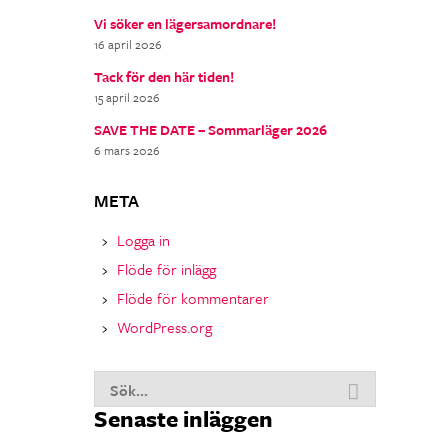
Vi söker en lägersamordnare!
16 april 2026
Tack för den här tiden!
15 april 2026
SAVE THE DATE – Sommarläger 2026
6 mars 2026
META
Logga in
Flöde för inlägg
Flöde för kommentarer
WordPress.org
Sök
Senaste inläggen
nu