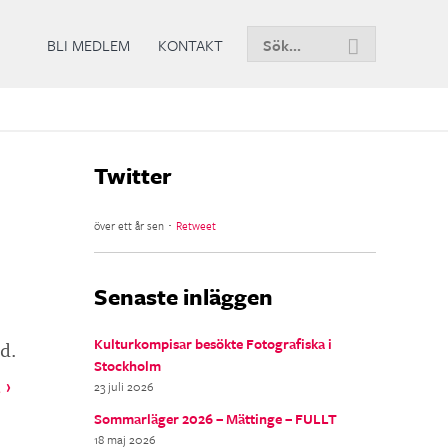
Sök
BLI MEDLEM
KONTAKT
nu
Twitter
över ett år sen ･
Retweet
Senaste inläggen
d.
Kulturkompisar besökte Fotografiska i
Stockholm
 ›
23 juli 2026
Sommarläger 2026 – Mättinge – FULLT
18 maj 2026