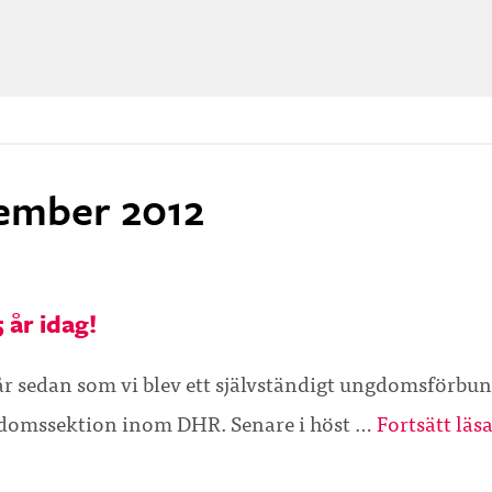
tember 2012
år idag!
5 år sedan som vi blev ett självständigt ungdomsförbun
ngdomssektion inom DHR. Senare i höst …
Fortsätt läsa