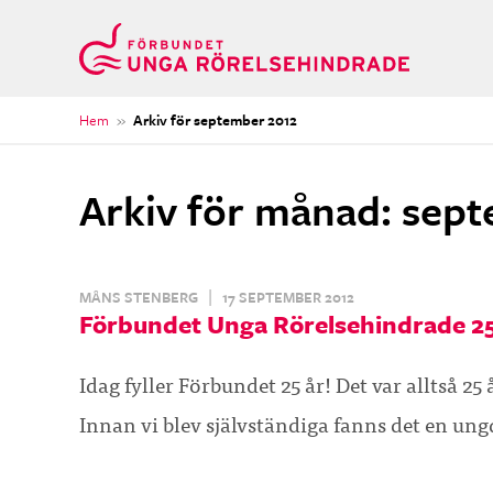
Hem
»
Arkiv för september 2012
Arkiv för månad: sep
|
MÅNS STENBERG
17 SEPTEMBER 2012
Förbundet Unga Rörelsehindrade 25 
Idag fyller Förbundet 25 år! Det var alltså 2
Innan vi blev självständiga fanns det en u