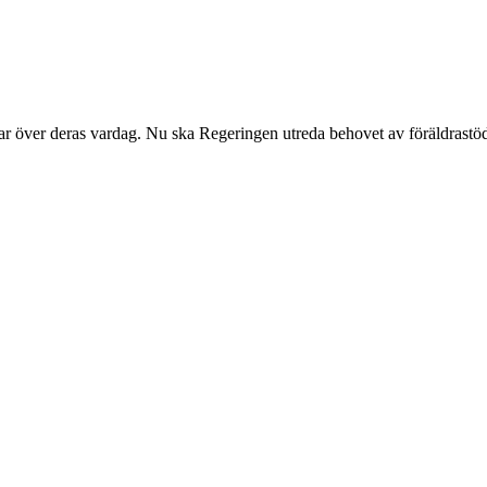
em tar över deras vardag. Nu ska Regeringen utreda behovet av föräld