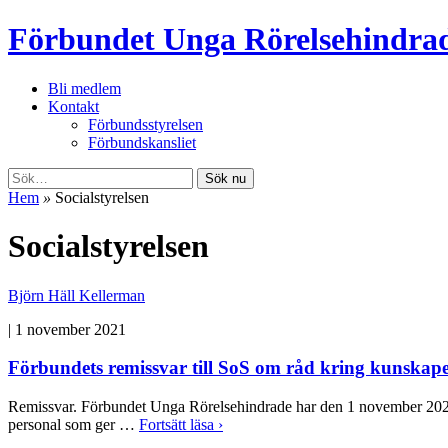
Förbundet Unga Rörelsehindra
Bli medlem
Kontakt
Förbundsstyrelsen
Förbundskansliet
Sök nu
Hem
»
Socialstyrelsen
Socialstyrelsen
Björn Häll Kellerman
|
1 november 2021
Förbundets remissvar till SoS om råd kring kunskape
Remissvar. Förbundet Unga Rörelsehindrade har den 1 november 2021 lä
personal som ger …
Fortsätt läsa ›