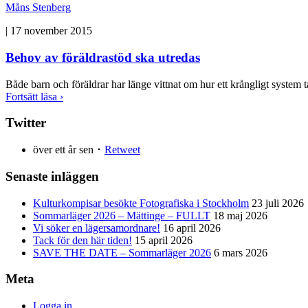
Måns Stenberg
|
17 november 2015
Behov av föräldrastöd ska utredas
Både barn och föräldrar har länge vittnat om hur ett krångligt syst
Fortsätt läsa ›
Twitter
över ett år sen ･
Retweet
Senaste inläggen
Kulturkompisar besökte Fotografiska i Stockholm
23 juli 2026
Sommarläger 2026 – Mättinge – FULLT
18 maj 2026
Vi söker en lägersamordnare!
16 april 2026
Tack för den här tiden!
15 april 2026
SAVE THE DATE – Sommarläger 2026
6 mars 2026
Meta
Logga in