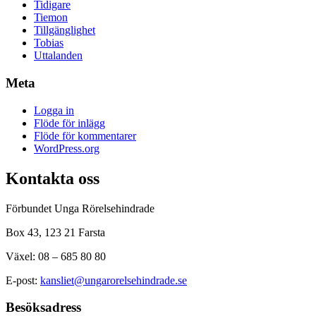
Tidigare
Tiemon
Tillgänglighet
Tobias
Uttalanden
Meta
Logga in
Flöde för inlägg
Flöde för kommentarer
WordPress.org
Kontakta oss
Förbundet Unga Rörelsehindrade
Box 43, 123 21 Farsta
Växel: 08 – 685 80 80
E-post:
kansliet@ungarorelsehindrade.se
Besöksadress