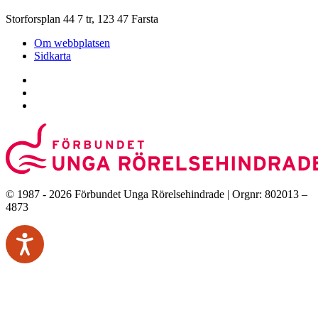
Storforsplan 44 7 tr, 123 47 Farsta
Om webbplatsen
Sidkarta
© 1987 - 2026 Förbundet Unga Rörelsehindrade | Orgnr: 802013 –
4873