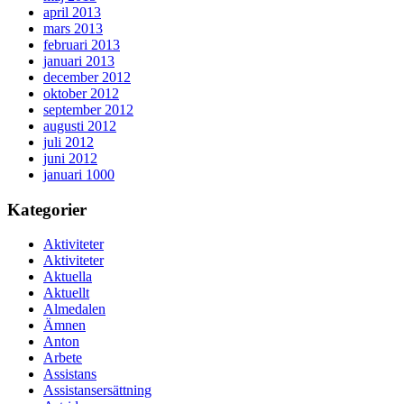
april 2013
mars 2013
februari 2013
januari 2013
december 2012
oktober 2012
september 2012
augusti 2012
juli 2012
juni 2012
januari 1000
Kategorier
Aktiviteter
Aktiviteter
Aktuella
Aktuellt
Almedalen
Ämnen
Anton
Arbete
Assistans
Assistansersättning