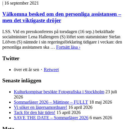
|
16 september 2021
Välkomna besked om den personliga assistansen –
men det viktigaste dröjer
LSS. Vid en presskonferens på torsdagen (16 sep.) bekräftade
socialminister Lena Hallengren (S) löftet som statsminister Stefan
Löfven (S) nämnde i sin regeringsförklaring tidigare i veckan: den
personliga assistansen ska …
Fortsätt läsa ›
Twitter
över ett år sen ･
Retweet
Senaste inläggen
Kulturkompisar besökte Fotografiska i Stockholm
23 juli
2026
Sommarläger 2026 – Mättinge – FULLT
18 maj 2026
Vi söker en lägersamordnare!
16 april 2026
Tack för den här tiden!
15 april 2026
SAVE THE DATE – Sommarläger 2026
6 mars 2026
Meta