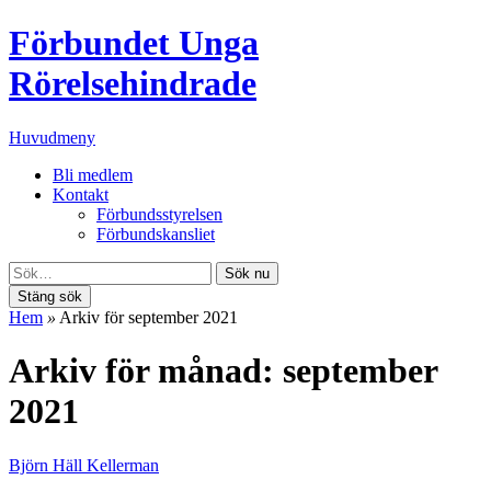
Förbundet Unga
Rörelsehindrade
Huvudmeny
Bli medlem
Kontakt
Förbundsstyrelsen
Förbundskansliet
Sök nu
Stäng sök
Hem
»
Arkiv för september 2021
Arkiv för månad: september
2021
Björn Häll Kellerman