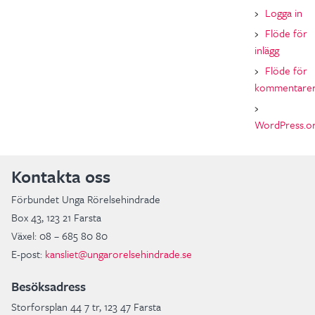
Logga in
Flöde för
inlägg
Flöde för
kommentare
WordPress.o
Kontakta oss
Förbundet Unga Rörelsehindrade
Box 43, 123 21 Farsta
Växel: 08 – 685 80 80
E-post:
kansliet@ungarorelsehindrade.se
Besöksadress
Storforsplan 44 7 tr, 123 47 Farsta