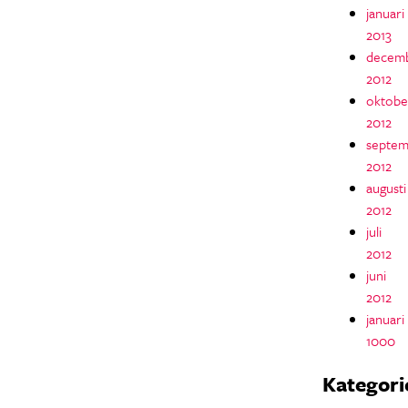
januari
2013
decem
2012
oktobe
2012
septem
2012
augusti
2012
juli
2012
juni
2012
januari
1000
Kategori