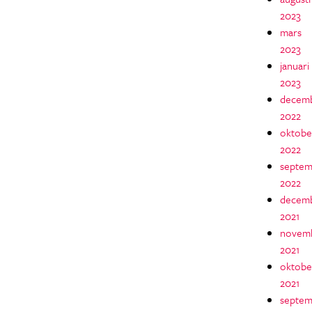
2023
mars
2023
januari
2023
decem
2022
oktobe
2022
septem
2022
decem
2021
novem
2021
oktobe
2021
septem