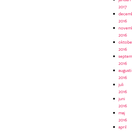
2017
decem
2016
novem
2016
oktobe
2016
septem
2016
augusti
2016
juli
2016
juni
2016
maj
2016
april