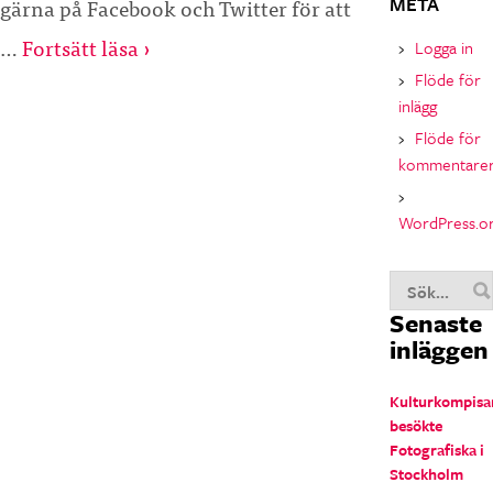
gärna på Facebook och Twitter för att
META
…
Fortsätt läsa ›
Logga in
Flöde för
inlägg
Flöde för
kommentare
WordPress.o
Senaste
inläggen
Kulturkompisa
besökte
Fotografiska i
Stockholm