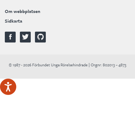
Om webbplatsen
Sidkarta
© 1987 - 2026 Förbundet Unga Rörelsehindrade | Orgnr: 802013 – 4873