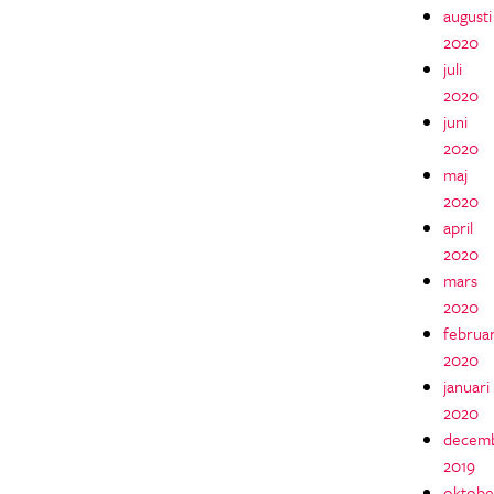
augusti
2020
juli
2020
juni
2020
maj
2020
april
2020
mars
2020
februar
2020
januari
2020
decem
2019
oktobe