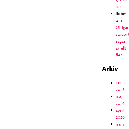
sak
Robin
om
Otillgän
studen
sågas
av allt
fler
Arkiv
juli
2026
maj
2026
april
2026
mars