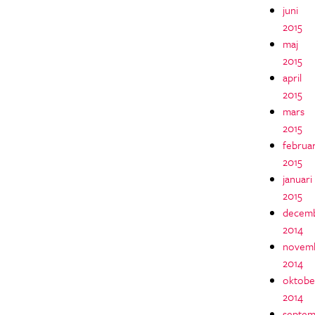
juni
2015
maj
2015
april
2015
mars
2015
februar
2015
januari
2015
decem
2014
novem
2014
oktobe
2014
septem