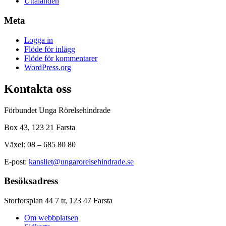
Uttalanden
Meta
Logga in
Flöde för inlägg
Flöde för kommentarer
WordPress.org
Kontakta oss
Förbundet Unga Rörelsehindrade
Box 43, 123 21 Farsta
Växel: 08 – 685 80 80
E-post:
kansliet@ungarorelsehindrade.se
Besöksadress
Storforsplan 44 7 tr, 123 47 Farsta
Om webbplatsen