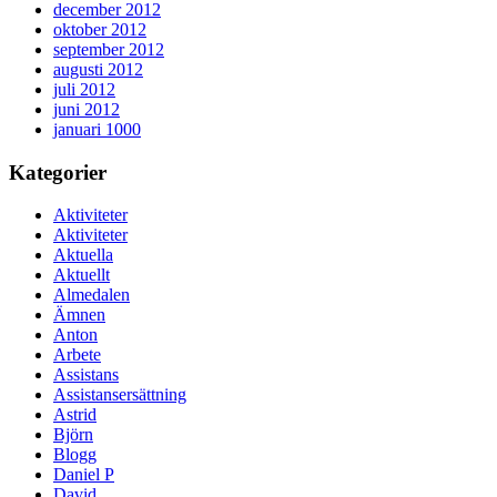
december 2012
oktober 2012
september 2012
augusti 2012
juli 2012
juni 2012
januari 1000
Kategorier
Aktiviteter
Aktiviteter
Aktuella
Aktuellt
Almedalen
Ämnen
Anton
Arbete
Assistans
Assistansersättning
Astrid
Björn
Blogg
Daniel P
David