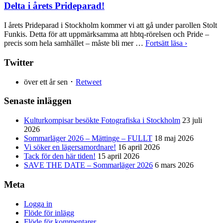
Delta i årets Prideparad!
I årets Prideparad i Stockholm kommer vi att gå under parollen Stolt
Funkis. Detta för att uppmärksamma att hbtq-rörelsen och Pride –
precis som hela samhället – måste bli mer …
Fortsätt läsa ›
Twitter
över ett år sen ･
Retweet
Senaste inläggen
Kulturkompisar besökte Fotografiska i Stockholm
23 juli
2026
Sommarläger 2026 – Mättinge – FULLT
18 maj 2026
Vi söker en lägersamordnare!
16 april 2026
Tack för den här tiden!
15 april 2026
SAVE THE DATE – Sommarläger 2026
6 mars 2026
Meta
Logga in
Flöde för inlägg
Flöde för kommentarer