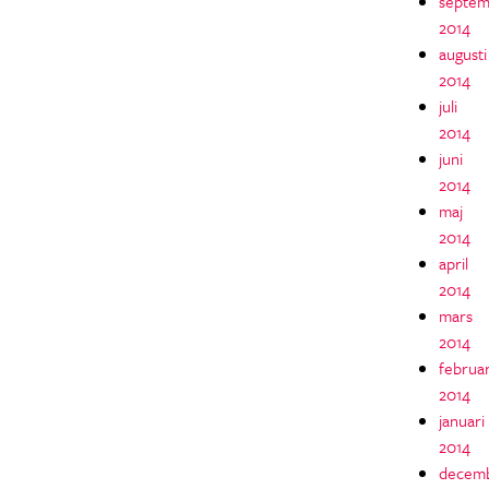
septem
2014
augusti
2014
juli
2014
juni
2014
maj
2014
april
2014
mars
2014
februar
2014
januari
2014
decem