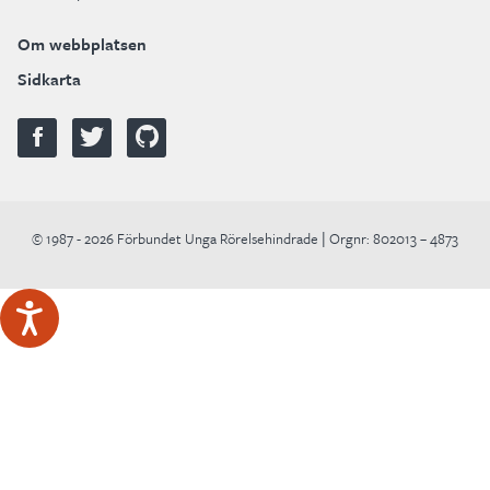
Om webbplatsen
Sidkarta
© 1987 - 2026 Förbundet Unga Rörelsehindrade | Orgnr: 802013 – 4873