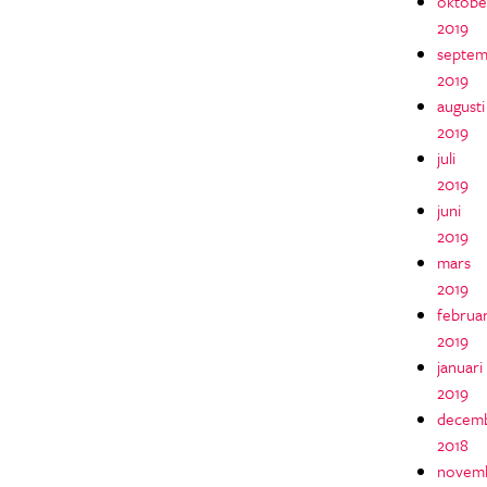
oktobe
2019
septem
2019
augusti
2019
juli
2019
juni
2019
mars
2019
februar
2019
januari
2019
decem
2018
novem