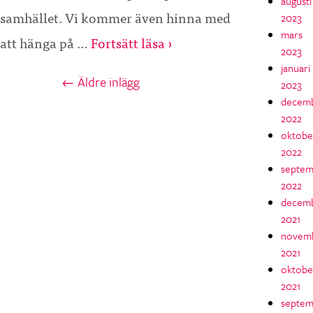
augusti
samhället. Vi kommer även hinna med
2023
mars
att hänga på …
Fortsätt läsa ›
2023
januari
← Äldre inlägg
2023
decem
2022
oktobe
2022
septem
2022
decem
2021
novem
2021
oktobe
2021
septem