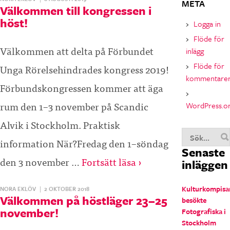
META
Välkommen till kongressen i
höst!
Logga in
Flöde för
Välkommen att delta på Förbundet
inlägg
Flöde för
Unga Rörelsehindrades kongress 2019!
kommentare
Förbundskongressen kommer att äga
rum den 1–3 november på Scandic
WordPress.o
Alvik i Stockholm. Praktisk
information När?Fredag den 1–söndag
Senaste
den 3 november …
Fortsätt läsa ›
inläggen
Kulturkompisa
NORA EKLÖV
|
2 OKTOBER 2018
Välkommen på höstläger 23–25
besökte
november!
Fotografiska i
Stockholm