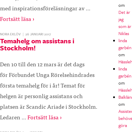
om
med inspirationsföreläsningar av …
Det är
Fortsätt läsa ›
jag
som är
Niklas
NORA EKLÖV
|
26 JANUARI 2017
Temahelg om assistans i
linda
Stockholm!
garbén
om
Hässle
Den 10 till den 12 mars är det dags
linda
för Förbundet Unga Rörelsehindrades
garbén
om
första temahelg för i år! Temat för
Hässle
helgen är personlig assistans och
Balklän
om
platsen är Scandic Ariade i Stockholm.
Assiste
Ledaren …
Fortsätt läsa ›
behöv
göra