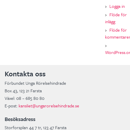
Logga in
Flöde för
inlägg
Flöde för
kommentare
WordPress.o
Kontakta oss
Förbundet Unga Rörelsehindrade
Box 43, 123 21 Farsta
Växel: 08 – 685 80 80
E-post:
kansliet@ungarorelsehindrade.se
Besöksadress
Storforsplan 44 7 tr, 123 47 Farsta