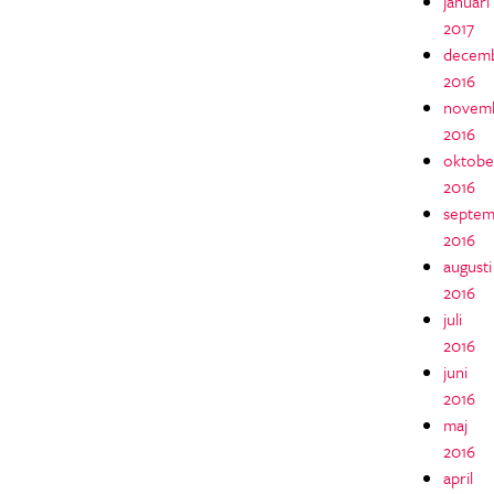
januari
2017
decem
2016
novem
2016
oktobe
2016
septem
2016
augusti
2016
juli
2016
juni
2016
maj
2016
april