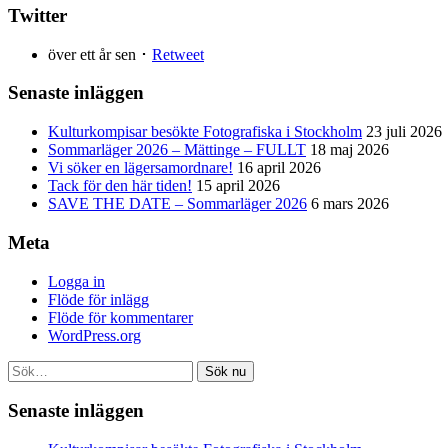
Twitter
över ett år sen ･
Retweet
Senaste inläggen
Kulturkompisar besökte Fotografiska i Stockholm
23 juli 2026
Sommarläger 2026 – Mättinge – FULLT
18 maj 2026
Vi söker en lägersamordnare!
16 april 2026
Tack för den här tiden!
15 april 2026
SAVE THE DATE – Sommarläger 2026
6 mars 2026
Meta
Logga in
Flöde för inlägg
Flöde för kommentarer
WordPress.org
Sök nu
Senaste inläggen