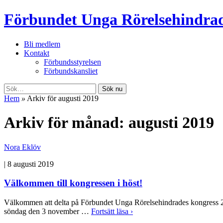
Förbundet Unga Rörelsehindra
Bli medlem
Kontakt
Förbundsstyrelsen
Förbundskansliet
Sök nu
Hem
»
Arkiv för augusti 2019
Arkiv för månad: augusti 2019
Nora Eklöv
|
8 augusti 2019
Välkommen till kongressen i höst!
Välkommen att delta på Förbundet Unga Rörelsehindrades kongress 
söndag den 3 november …
Fortsätt läsa ›