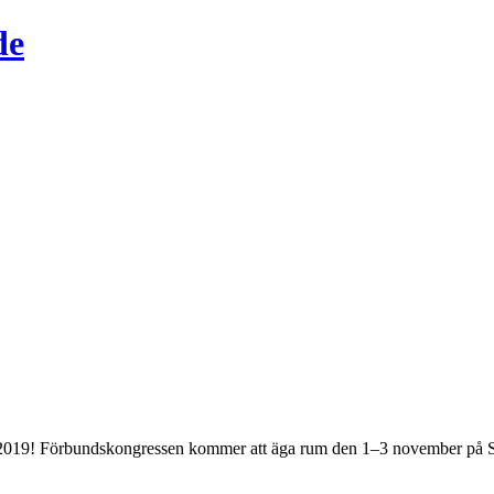
de
2019! Förbundskongressen kommer att äga rum den 1–3 november på Sc