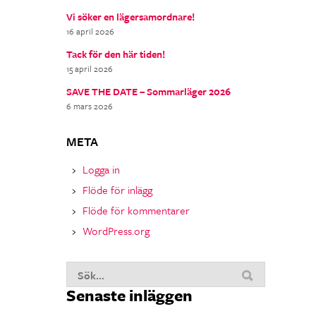
Vi söker en lägersamordnare!
16 april 2026
Tack för den här tiden!
15 april 2026
SAVE THE DATE – Sommarläger 2026
6 mars 2026
META
Logga in
Flöde för inlägg
Flöde för kommentarer
WordPress.org
Sök
Senaste inläggen
nu