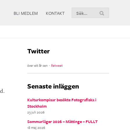
Sök
BLI MEDLEM
KONTAKT
nu
Twitter
över ett år sen ･
Retweet
Senaste inläggen
d.
Kulturkompisar besökte Fotografiska i
Stockholm
23 juli 2026
Sommarläger 2026 – Mättinge – FULLT
18 maj 2026