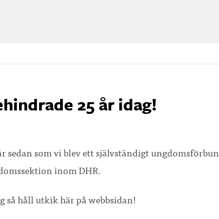
hindrade 25 år idag!
5 år sedan som vi blev ett självständigt ungdomsförbun
ungdomssektion inom DHR.
ag så håll utkik här på webbsidan!