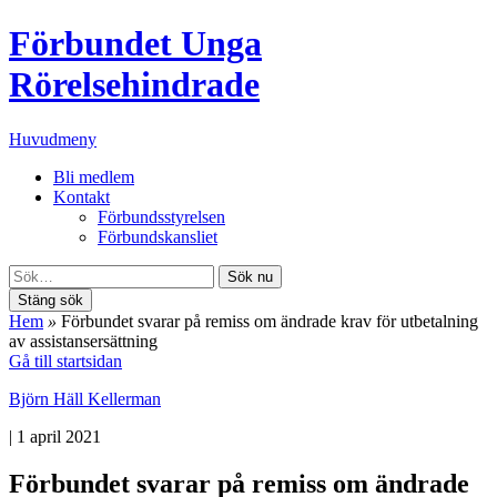
Förbundet Unga
Rörelsehindrade
Huvudmeny
Bli medlem
Kontakt
Förbundsstyrelsen
Förbundskansliet
Sök nu
Stäng sök
Hem
»
Förbundet svarar på remiss om ändrade krav för utbetalning
av assistansersättning
Gå till startsidan
Björn Häll Kellerman
|
1 april 2021
Förbundet svarar på remiss om ändrade