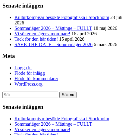
Senaste inläggen
Kulturkompisar besökte Fotografiska i Stockholm
23 juli
2026
Sommarläger 2026 – Mättinge – FULLT
18 maj 2026
Vi söker en lägersamordnare!
16 april 2026
Tack för den här tiden!
15 april 2026
SAVE THE DATE – Sommarläger 2026
6 mars 2026
Meta
Logga in
Flöde för inlägg
Flöde för kommentarer
WordPress.org
Sök nu
Senaste inläggen
Kulturkompisar besökte Fotografiska i Stockholm
Sommarläger 2026 – Mättinge – FULLT
Vi söker en lägersamordnare!
Tack för den här tiden!