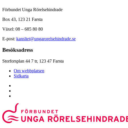
Förbundet Unga Rörelsehindrade
Box 43, 123 21 Farsta
Växel: 08 – 685 80 80
E-post:
kansliet@ungarorelsehindrade.se
Besöksadress
Storforsplan 44 7 tr, 123 47 Farsta
Om webbplatsen
Sidkarta