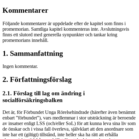
Kommentarer
Följande kommentarer är uppdelade efter de kapitel som finns i
promemorian. Samtliga kapitel kommenteras inte. Avslutningsvis
finns ett slutord med generella synpunkter och tankar kring
promemorians innehåll.
1. Sammanfattning
Ingen kommentar.
2. Författningsförslag
2.1. Förslag till lag om ändring i
socialförsäkringsbalken
Det är, för Förbundet Unga Rörelsehindrade (härefter även benämnt
enbart ”förbundet”), vars medlemmar i stor utsträckning är beroende
av insatser enligt LSS (och/eller SoL) för att kunna leva sina liv som
de önskar och i vissa fall överleva, självklart att den anordnare som
inte har ett (giltigt) tillstånd, inte heller ska ha rätt att erhålla