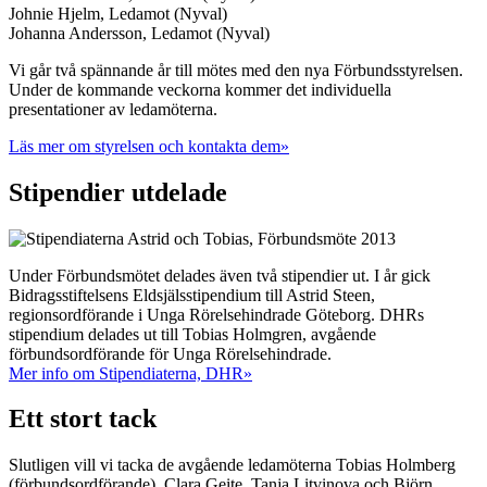
Johnie Hjelm, Ledamot (Nyval)
Johanna Andersson, Ledamot (Nyval)
Vi går två spännande år till mötes med den nya Förbundsstyrelsen.
Under de kommande veckorna kommer det individuella
presentationer av ledamöterna.
Läs mer om styrelsen och kontakta dem»
Stipendier utdelade
Under Förbundsmötet delades även två stipendier ut. I år gick
Bidragsstiftelsens Eldsjälsstipendium till Astrid Steen,
regionsordförande i Unga Rörelsehindrade Göteborg. DHRs
stipendium delades ut till Tobias Holmgren, avgående
förbundsordförande för Unga Rörelsehindrade.
Mer info om Stipendiaterna, DHR»
Ett stort tack
Slutligen vill vi tacka de avgående ledamöterna Tobias Holmberg
(förbundsordförande), Clara Geite, Tanja Litvinova och Björn