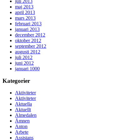
juli 2013
maj 2013
april 2013
mars 2013
februari 2013
januari 2013
december 2012
oktober 2012
september 2012
augusti 2012
juli 2012
juni 2012
januari 1000
Kategorier
Aktiviteter
Aktiviteter
Aktuella
Aktuellt
Almedalen
Ämnen
Anton
Arbete
Assistans