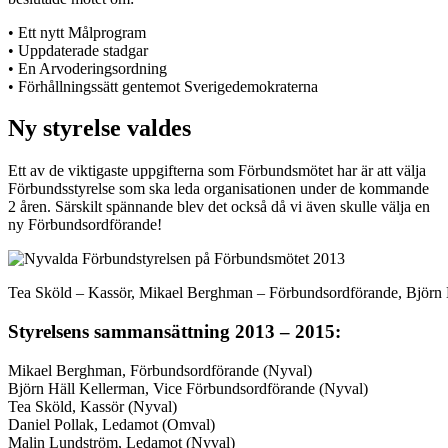
• Ett nytt Målprogram
• Uppdaterade stadgar
• En Arvoderingsordning
• Förhållningssätt gentemot Sverigedemokraterna
Ny styrelse valdes
Ett av de viktigaste uppgifterna som Förbundsmötet har är att välja
Förbundsstyrelse som ska leda organisationen under de kommande
2 åren. Särskilt spännande blev det också då vi även skulle välja en
ny Förbundsordförande!
Tea Sköld – Kassör, Mikael Berghman – Förbundsordförande, Björn H
Styrelsens sammansättning 2013 – 2015:
Mikael Berghman, Förbundsordförande (Nyval)
Björn Häll Kellerman, Vice Förbundsordförande (Nyval)
Tea Sköld, Kassör (Nyval)
Daniel Pollak, Ledamot (Omval)
Malin Lundström, Ledamot (Nyval)