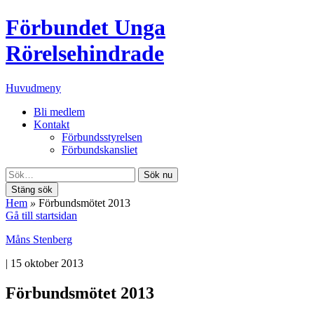
Förbundet Unga
Rörelsehindrade
Huvudmeny
Bli medlem
Kontakt
Förbundsstyrelsen
Förbundskansliet
Sök nu
Stäng sök
Hem
»
Förbundsmötet 2013
Gå till startsidan
Måns Stenberg
|
15 oktober 2013
Förbundsmötet 2013