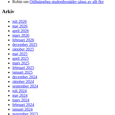
Robin
om
Otillgängliga studentbostäder sågas av allt fler
Arkiv
juli 2026
maj 2026
april 2026
mars 2026
februari 2026
december 2025
oktober 2025
maj 2025
april 2025
mars 2025
februari 2025
januari 2025
december 2024
oktober 2024
september 2024
juli 2024
maj 2024
mars 2024
februari 2024
januari 2024
november 2023