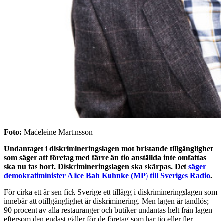
Foto:
Madeleine Martinsson
Undantaget i diskrimineringslagen mot bristande tillgänglighet
som säger att företag med färre än tio anställda inte omfattas
ska nu tas bort. Diskrimineringslagen ska skärpas. Det
säger
demokratiminister Alice Bah Kuhnke (MP) till Sveriges Radio
.
För cirka ett år sen fick Sverige ett tillägg i diskrimineringslagen som
innebär att otillgänglighet är diskriminering. Men lagen är tandlös;
90 procent av alla restauranger och butiker undantas helt från lagen
eftersom den endast gäller för de företag som har tio eller fler