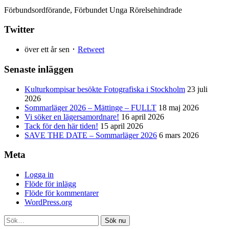
Förbundsordförande, Förbundet Unga Rörelsehindrade
Twitter
över ett år sen ･
Retweet
Senaste inläggen
Kulturkompisar besökte Fotografiska i Stockholm
23 juli
2026
Sommarläger 2026 – Mättinge – FULLT
18 maj 2026
Vi söker en lägersamordnare!
16 april 2026
Tack för den här tiden!
15 april 2026
SAVE THE DATE – Sommarläger 2026
6 mars 2026
Meta
Logga in
Flöde för inlägg
Flöde för kommentarer
WordPress.org
Sök nu