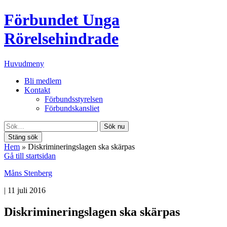
Förbundet Unga
Rörelsehindrade
Huvudmeny
Bli medlem
Kontakt
Förbundsstyrelsen
Förbundskansliet
Sök nu
Stäng sök
Hem
»
Diskrimineringslagen ska skärpas
Gå till startsidan
Måns Stenberg
|
11 juli 2016
Diskrimineringslagen ska skärpas