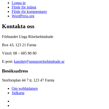
Logga in
Flöde för inlägg
Flöde för kommentarer
WordPress.org
Kontakta oss
Förbundet Unga Rörelsehindrade
Box 43, 123 21 Farsta
Växel: 08 – 685 80 80
E-post:
kansliet@ungarorelsehindrade.se
Besöksadress
Storforsplan 44 7 tr, 123 47 Farsta
Om webbplatsen
Sidkarta