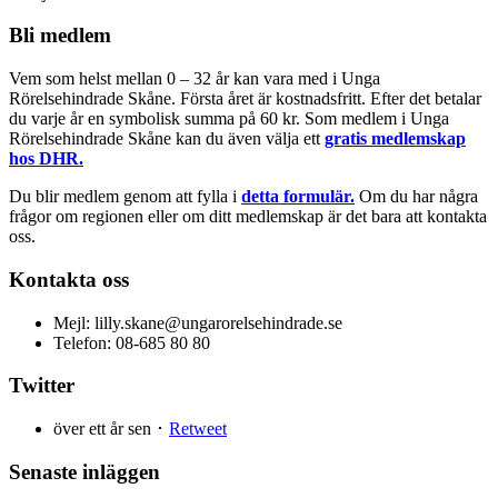
Bli medlem
Vem som helst mellan 0 – 32 år kan vara med i Unga
Rörelsehindrade Skåne. Första året är kostnadsfritt. Efter det betalar
du varje år en symbolisk summa på 60 kr. Som medlem i Unga
Rörelsehindrade Skåne kan du även välja ett
gratis medlemskap
hos DHR.
Du blir medlem genom att fylla i
detta formulär.
Om du har några
frågor om regionen eller om ditt medlemskap är det bara att kontakta
oss.
Kontakta oss
Mejl: lilly.skane@ungarorelsehindrade.se
Telefon: 08-685 80 80
Twitter
över ett år sen ･
Retweet
Senaste inläggen