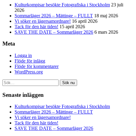
Kulturkompisar besökte Fotografiska i Stockholm
23 juli
2026
Sommarläger 2026 – Mättinge – FULLT
18 maj 2026
Vi söker en lägersamordnare!
16 april 2026
Tack för den här tiden!
15 april 2026
SAVE THE DATE – Sommarläger 2026
6 mars 2026
Meta
Logga in
Flöde för inlägg
Flöde för kommentarer
WordPress.org
Sök nu
Senaste inläggen
Kulturkompisar besökte Fotografiska i Stockholm
Sommarläger 2026 – Mättinge – FULLT
Vi söker en lägersamordnare!
Tack för den här tiden!
SAVE THE DATE – Sommarläger 2026