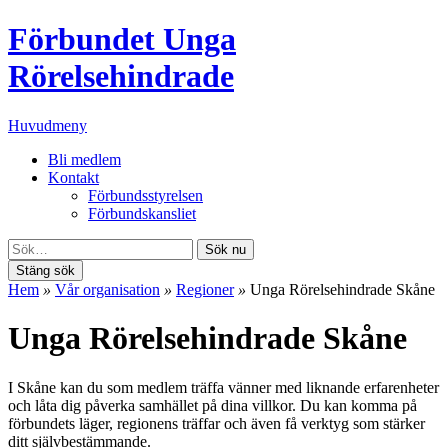
Förbundet Unga
Rörelsehindrade
Huvudmeny
Bli medlem
Kontakt
Förbundsstyrelsen
Förbundskansliet
Sök nu
Stäng sök
Hem
»
Vår organisation
»
Regioner
»
Unga Rörelsehindrade Skåne
Unga Rörelsehindrade Skåne
I Skåne kan du som medlem träffa vänner med liknande erfarenheter
och låta dig påverka samhället på dina villkor. Du kan komma på
förbundets läger, regionens träffar och även få verktyg som stärker
ditt självbestämmande.