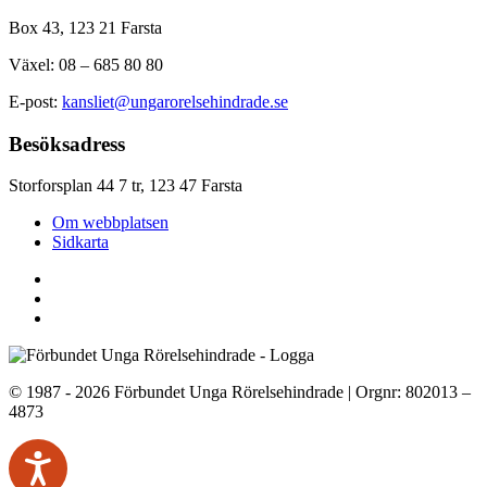
Box 43, 123 21 Farsta
Växel: 08 – 685 80 80
E-post:
kansliet@ungarorelsehindrade.se
Besöksadress
Storforsplan 44 7 tr, 123 47 Farsta
Om webbplatsen
Sidkarta
© 1987 - 2026 Förbundet Unga Rörelsehindrade | Orgnr: 802013 –
4873