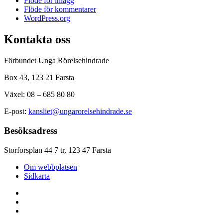
Flöde för inlägg
Flöde för kommentarer
WordPress.org
Kontakta oss
Förbundet Unga Rörelsehindrade
Box 43, 123 21 Farsta
Växel: 08 – 685 80 80
E-post:
kansliet@ungarorelsehindrade.se
Besöksadress
Storforsplan 44 7 tr, 123 47 Farsta
Om webbplatsen
Sidkarta