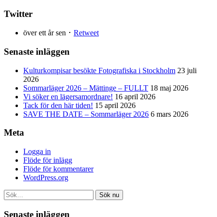
Twitter
över ett år sen ･
Retweet
Senaste inläggen
Kulturkompisar besökte Fotografiska i Stockholm
23 juli
2026
Sommarläger 2026 – Mättinge – FULLT
18 maj 2026
Vi söker en lägersamordnare!
16 april 2026
Tack för den här tiden!
15 april 2026
SAVE THE DATE – Sommarläger 2026
6 mars 2026
Meta
Logga in
Flöde för inlägg
Flöde för kommentarer
WordPress.org
Sök nu
Senaste inläggen