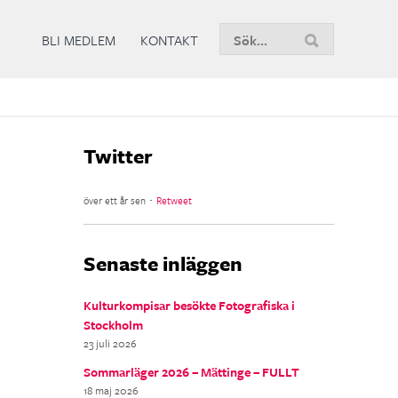
Sök
BLI MEDLEM
KONTAKT
nu
Twitter
över ett år sen ･
Retweet
Senaste inläggen
Kulturkompisar besökte Fotografiska i
Stockholm
23 juli 2026
Sommarläger 2026 – Mättinge – FULLT
18 maj 2026