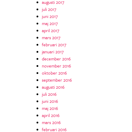
augusti 2017
juli 2017
juni 2017
maj 2017
april 2017
mars 2017
februari 2017
januari 2017
december 2016
november 2016
oktober 2016
september 2016
augusti 2016
juli 2016
juni 2016
maj 2016
april 2016
mars 2016
februari 2016