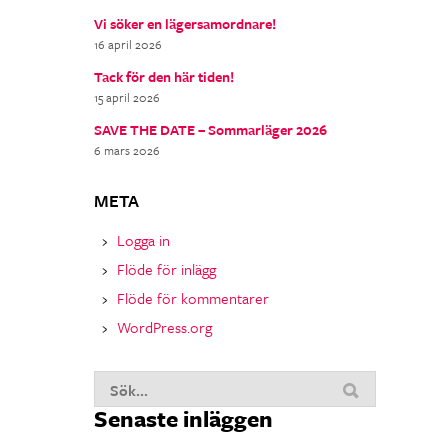
Vi söker en lägersamordnare!
16 april 2026
Tack för den här tiden!
15 april 2026
SAVE THE DATE – Sommarläger 2026
6 mars 2026
META
Logga in
Flöde för inlägg
Flöde för kommentarer
WordPress.org
Sök
Senaste inläggen
nu