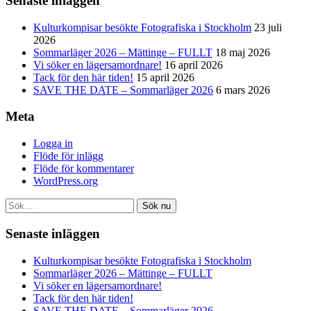
Senaste inläggen
Kulturkompisar besökte Fotografiska i Stockholm
23 juli
2026
Sommarläger 2026 – Mättinge – FULLT
18 maj 2026
Vi söker en lägersamordnare!
16 april 2026
Tack för den här tiden!
15 april 2026
SAVE THE DATE – Sommarläger 2026
6 mars 2026
Meta
Logga in
Flöde för inlägg
Flöde för kommentarer
WordPress.org
Sök nu
Senaste inläggen
Kulturkompisar besökte Fotografiska i Stockholm
Sommarläger 2026 – Mättinge – FULLT
Vi söker en lägersamordnare!
Tack för den här tiden!
SAVE THE DATE – Sommarläger 2026