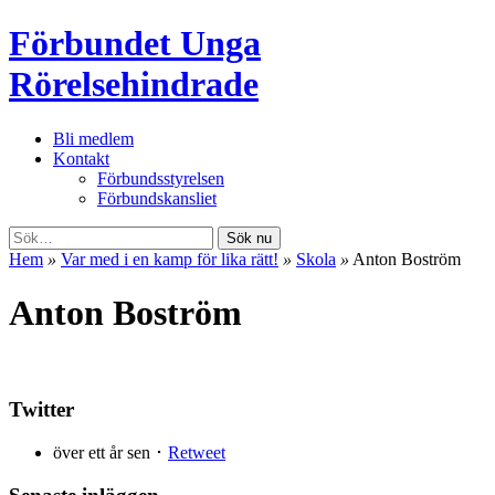
Förbundet Unga
Rörelsehindrade
Bli medlem
Kontakt
Förbundsstyrelsen
Förbundskansliet
Sök nu
Hem
»
Var med i en kamp för lika rätt!
»
Skola
»
Anton Boström
Anton Boström
Twitter
över ett år sen ･
Retweet