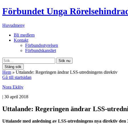
Förbundet Unga Rörelsehindra
Huvudmeny
Bli medlem
Kontakt
Förbundsstyrelsen
Förbundskansliet
Sök nu
Stäng sök
Hem
»
Uttalande: Regeringen ändrar LSS-utredningens direktiv
Gå till startsidan
Nora Eklöv
|
30 april 2018
Uttalande: Regeringen ändrar LSS-utredni
Uttalande med anledning av LSS-utredningens nya direktiv den 3