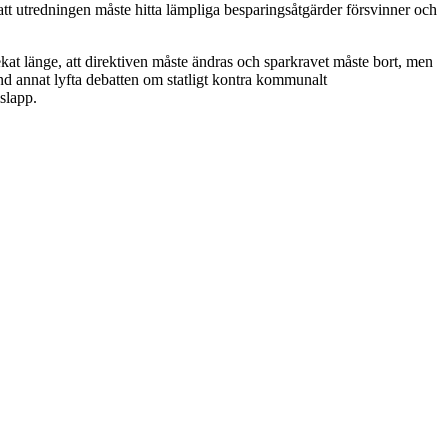
att utredningen måste hitta lämpliga besparingsåtgärder försvinner och
kat länge, att direktiven måste ändras och sparkravet måste bort, men
nd annat lyfta debatten om statligt kontra kommunalt
slapp.