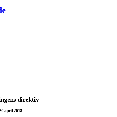
de
ngens direktiv
0 april 2018