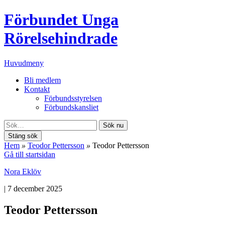
Förbundet Unga
Rörelsehindrade
Huvudmeny
Bli medlem
Kontakt
Förbundsstyrelsen
Förbundskansliet
Sök nu
Stäng sök
Hem
»
Teodor Pettersson
»
Teodor Pettersson
Gå till startsidan
Nora Eklöv
|
7 december 2025
Teodor Pettersson