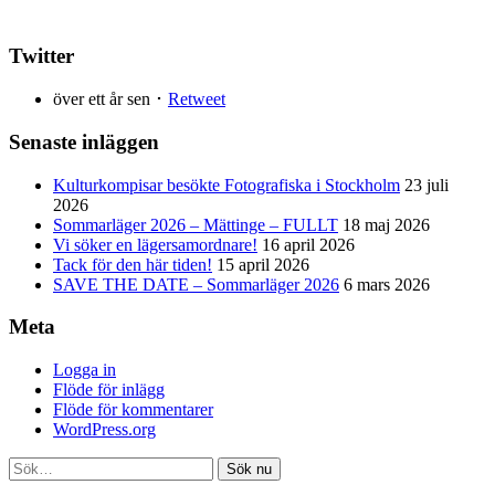
Twitter
över ett år sen ･
Retweet
Senaste inläggen
Kulturkompisar besökte Fotografiska i Stockholm
23 juli
2026
Sommarläger 2026 – Mättinge – FULLT
18 maj 2026
Vi söker en lägersamordnare!
16 april 2026
Tack för den här tiden!
15 april 2026
SAVE THE DATE – Sommarläger 2026
6 mars 2026
Meta
Logga in
Flöde för inlägg
Flöde för kommentarer
WordPress.org
Sök nu