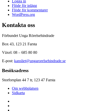
Logga in
Flöde för inlägg
Flöde för kommentarer
WordPress.org
Kontakta oss
Förbundet Unga Rörelsehindrade
Box 43, 123 21 Farsta
Växel: 08 – 685 80 80
E-post:
kansliet@ungarorelsehindrade.se
Besöksadress
Storforsplan 44 7 tr, 123 47 Farsta
Om webbplatsen
Sidkarta