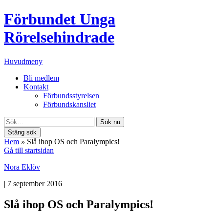
Förbundet Unga
Rörelsehindrade
Huvudmeny
Bli medlem
Kontakt
Förbundsstyrelsen
Förbundskansliet
Sök nu
Stäng sök
Hem
»
Slå ihop OS och Paralympics!
Gå till startsidan
Nora Eklöv
|
7 september 2016
Slå ihop OS och Paralympics!