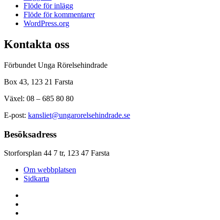
Flöde för inlägg
Flöde för kommentarer
WordPress.org
Kontakta oss
Förbundet Unga Rörelsehindrade
Box 43, 123 21 Farsta
Växel: 08 – 685 80 80
E-post:
kansliet@ungarorelsehindrade.se
Besöksadress
Storforsplan 44 7 tr, 123 47 Farsta
Om webbplatsen
Sidkarta