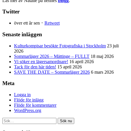
Läs mer av Natalie på hennes
blogg
.
Twitter
över ett år sen ･
Retweet
Senaste inläggen
Kulturkompisar besökte Fotografiska i Stockholm
23 juli
2026
Sommarläger 2026 – Mättinge – FULLT
18 maj 2026
Vi söker en lägersamordnare!
16 april 2026
Tack för den här tiden!
15 april 2026
SAVE THE DATE – Sommarläger 2026
6 mars 2026
Meta
Logga in
Flöde för inlägg
Flöde för kommentarer
WordPress.org
Sök nu