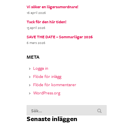
Vi söker en lägersamordnare!
16 april 2026
Tack för den här tiden!
15 april 2026
SAVE THE DATE – Sommarläger 2026
6 mars 2026
META
Logga in
Flöde för inlägg
Flöde för kommentarer
WordPress.org
Sök
Senaste inläggen
nu