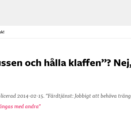
ck!
ussen och hålla klaffen”? Nej
licerad 2014-02-15. ”Färdtjänst: Jobbigt att behöva trän
trängas med andra”