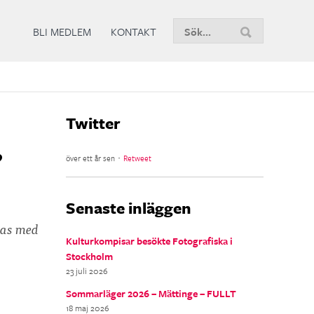
Sök
BLI MEDLEM
KONTAKT
nu
Twitter
,
över ett år sen ･
Retweet
Senaste inläggen
gas med
Kulturkompisar besökte Fotografiska i
Stockholm
23 juli 2026
Sommarläger 2026 – Mättinge – FULLT
18 maj 2026