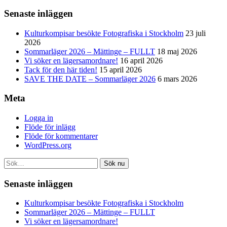
Senaste inläggen
Kulturkompisar besökte Fotografiska i Stockholm
23 juli
2026
Sommarläger 2026 – Mättinge – FULLT
18 maj 2026
Vi söker en lägersamordnare!
16 april 2026
Tack för den här tiden!
15 april 2026
SAVE THE DATE – Sommarläger 2026
6 mars 2026
Meta
Logga in
Flöde för inlägg
Flöde för kommentarer
WordPress.org
Sök nu
Senaste inläggen
Kulturkompisar besökte Fotografiska i Stockholm
Sommarläger 2026 – Mättinge – FULLT
Vi söker en lägersamordnare!