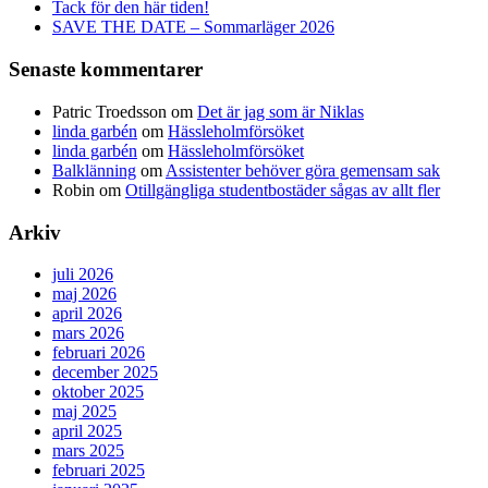
Tack för den här tiden!
SAVE THE DATE – Sommarläger 2026
Senaste kommentarer
Patric Troedsson
om
Det är jag som är Niklas
linda garbén
om
Hässleholmförsöket
linda garbén
om
Hässleholmförsöket
Balklänning
om
Assistenter behöver göra gemensam sak
Robin
om
Otillgängliga studentbostäder sågas av allt fler
Arkiv
juli 2026
maj 2026
april 2026
mars 2026
februari 2026
december 2025
oktober 2025
maj 2025
april 2025
mars 2025
februari 2025