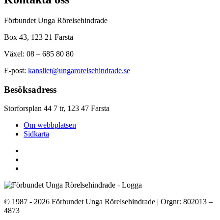
Förbundet Unga Rörelsehindrade
Box 43, 123 21 Farsta
Växel: 08 – 685 80 80
E-post:
kansliet@ungarorelsehindrade.se
Besöksadress
Storforsplan 44 7 tr, 123 47 Farsta
Om webbplatsen
Sidkarta
© 1987 - 2026 Förbundet Unga Rörelsehindrade | Orgnr: 802013 –
4873