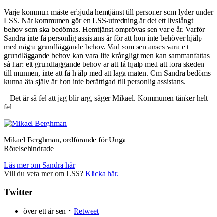
Varje kommun måste erbjuda hemtjänst till personer som lyder under
LSS. När kommunen gör en LSS-utredning är det ett livslångt
behov som ska bedömas. Hemtjänst omprövas sen varje år. Varför
Sandra inte få personlig assistans är för att hon inte behöver hjälp
med några grundläggande behov. Vad som sen anses vara ett
grundläggande behov kan vara lite krångligt men kan sammanfattas
så här: ett grundläggande behov är att få hjälp med att föra skeden
till munnen, inte att få hjälp med att laga maten. Om Sandra bedöms
kunna äta själv är hon inte berättigad till personlig assistans.
– Det är så fel att jag blir arg, säger Mikael. Kommunen tänker helt
fel.
Mikael Berghman, ordförande för Unga
Rörelsehindrade
Läs mer om Sandra här
Vill du veta mer om LSS?
Klicka här.
Twitter
över ett år sen ･
Retweet