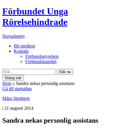
Förbundet Unga
Rörelsehindrade
Huvudmeny
Bli medlem
Kontakt
Förbundsstyrelsen
Förbundskansliet
Sök nu
Stäng sök
Hem
»
Sandra nekas personlig assistans
Gå till startsidan
Måns Stenberg
|
21 augusti 2014
Sandra nekas personlig assistans