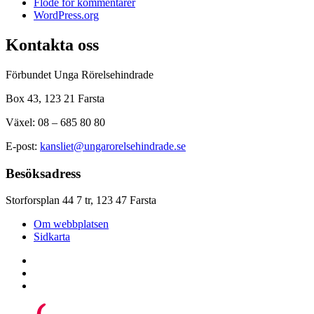
Flöde för kommentarer
WordPress.org
Kontakta oss
Förbundet Unga Rörelsehindrade
Box 43, 123 21 Farsta
Växel: 08 – 685 80 80
E-post:
kansliet@ungarorelsehindrade.se
Besöksadress
Storforsplan 44 7 tr, 123 47 Farsta
Om webbplatsen
Sidkarta