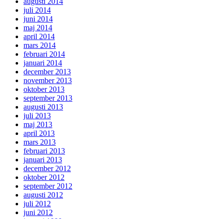
augusti 2014
juli 2014
juni 2014
maj 2014
april 2014
mars 2014
februari 2014
januari 2014
december 2013
november 2013
oktober 2013
september 2013
augusti 2013
juli 2013
maj 2013
april 2013
mars 2013
februari 2013
januari 2013
december 2012
oktober 2012
september 2012
augusti 2012
juli 2012
juni 2012