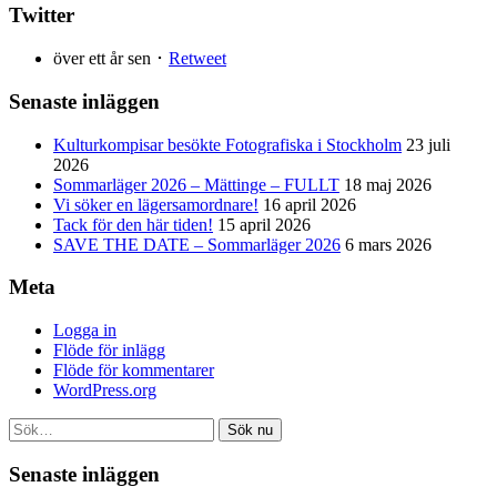
Twitter
över ett år sen ･
Retweet
Senaste inläggen
Kulturkompisar besökte Fotografiska i Stockholm
23 juli
2026
Sommarläger 2026 – Mättinge – FULLT
18 maj 2026
Vi söker en lägersamordnare!
16 april 2026
Tack för den här tiden!
15 april 2026
SAVE THE DATE – Sommarläger 2026
6 mars 2026
Meta
Logga in
Flöde för inlägg
Flöde för kommentarer
WordPress.org
Sök nu
Senaste inläggen