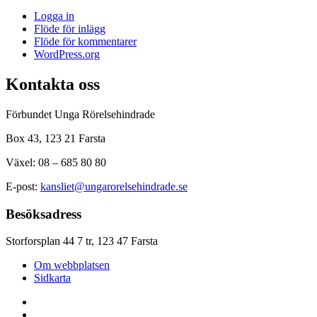
Logga in
Flöde för inlägg
Flöde för kommentarer
WordPress.org
Kontakta oss
Förbundet Unga Rörelsehindrade
Box 43, 123 21 Farsta
Växel: 08 – 685 80 80
E-post:
kansliet@ungarorelsehindrade.se
Besöksadress
Storforsplan 44 7 tr, 123 47 Farsta
Om webbplatsen
Sidkarta