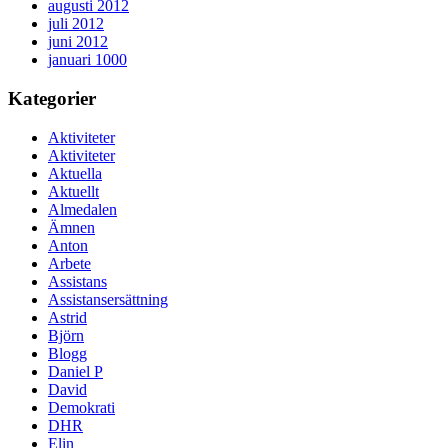
augusti 2012
juli 2012
juni 2012
januari 1000
Kategorier
Aktiviteter
Aktiviteter
Aktuella
Aktuellt
Almedalen
Ämnen
Anton
Arbete
Assistans
Assistansersättning
Astrid
Björn
Blogg
Daniel P
David
Demokrati
DHR
Elin