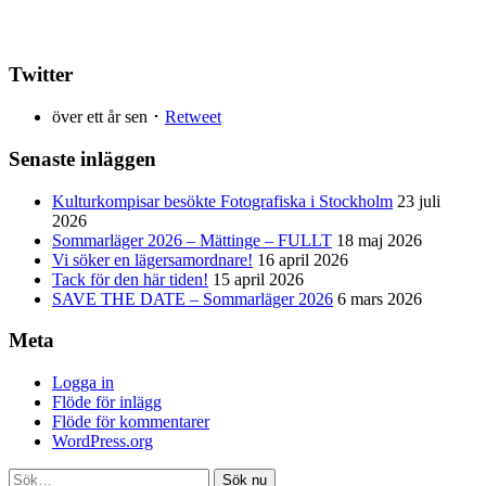
Twitter
över ett år sen ･
Retweet
Senaste inläggen
Kulturkompisar besökte Fotografiska i Stockholm
23 juli
2026
Sommarläger 2026 – Mättinge – FULLT
18 maj 2026
Vi söker en lägersamordnare!
16 april 2026
Tack för den här tiden!
15 april 2026
SAVE THE DATE – Sommarläger 2026
6 mars 2026
Meta
Logga in
Flöde för inlägg
Flöde för kommentarer
WordPress.org
Sök nu