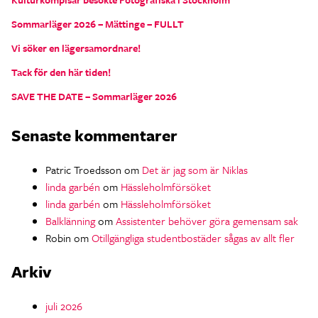
Sommarläger 2026 – Mättinge – FULLT
Vi söker en lägersamordnare!
Tack för den här tiden!
SAVE THE DATE – Sommarläger 2026
Senaste kommentarer
Patric Troedsson
om
Det är jag som är Niklas
linda garbén
om
Hässleholmförsöket
linda garbén
om
Hässleholmförsöket
Balklänning
om
Assistenter behöver göra gemensam sak
Robin
om
Otillgängliga studentbostäder sågas av allt fler
Arkiv
juli 2026