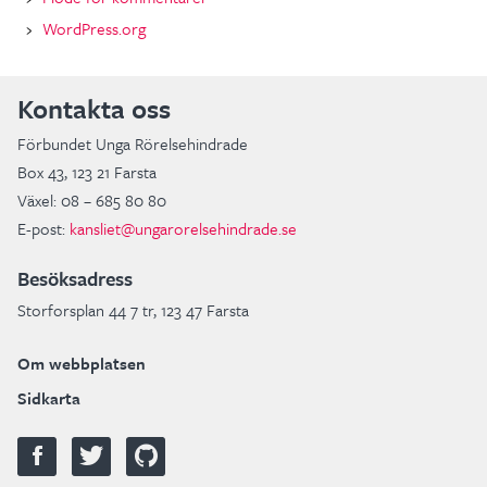
WordPress.org
Kontakta oss
Förbundet Unga Rörelsehindrade
Box 43, 123 21 Farsta
Växel: 08 – 685 80 80
E-post:
kansliet@ungarorelsehindrade.se
Besöksadress
Storforsplan 44 7 tr, 123 47 Farsta
Om webbplatsen
Sidkarta