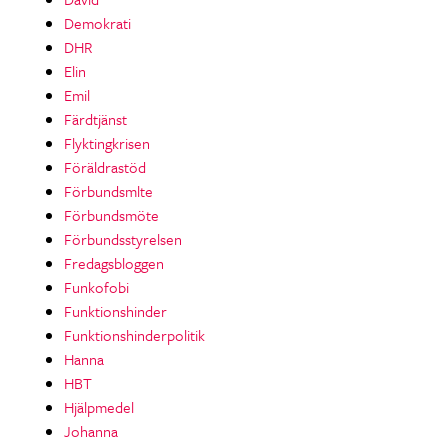
Demokrati
DHR
Elin
Emil
Färdtjänst
Flyktingkrisen
Föräldrastöd
Förbundsmlte
Förbundsmöte
Förbundsstyrelsen
Fredagsbloggen
Funkofobi
Funktionshinder
Funktionshinderpolitik
Hanna
HBT
Hjälpmedel
Johanna