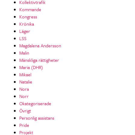
Kollektivtrafik
Kommande
Kongress
Krönika
Läger
LSS
Magdalena Andersson
Malin
Mänskliga rättigheter
Maria (DHR)
Mikael
Natalie
Nora
Norr
Okategoriserade
Övrigt
Personlig assistans
Pride
Projekt