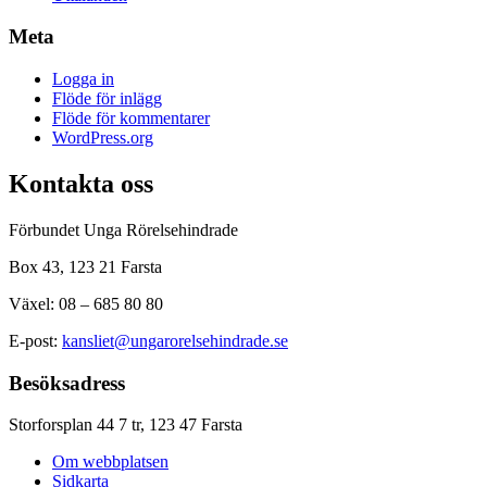
Meta
Logga in
Flöde för inlägg
Flöde för kommentarer
WordPress.org
Kontakta oss
Förbundet Unga Rörelsehindrade
Box 43, 123 21 Farsta
Växel: 08 – 685 80 80
E-post:
kansliet@ungarorelsehindrade.se
Besöksadress
Storforsplan 44 7 tr, 123 47 Farsta
Om webbplatsen
Sidkarta