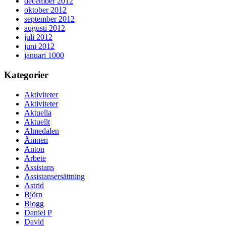
december 2012
oktober 2012
september 2012
augusti 2012
juli 2012
juni 2012
januari 1000
Kategorier
Aktiviteter
Aktiviteter
Aktuella
Aktuellt
Almedalen
Ämnen
Anton
Arbete
Assistans
Assistansersättning
Astrid
Björn
Blogg
Daniel P
David