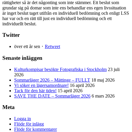
rättigheter så är det någonting som inte stämmer. Ett beslut som
grundar sig på domar som inte ens behandlar ens egen livssituation
är inget beslut taget utifrån en individuell bedömning och enligt LSS
har var och en rätt till just en individuell bedömning och ett
individuellt beslut.
Twitter
över ett år sen ･
Retweet
Senaste inläggen
Kulturkompisar besökte Fotografiska i Stockholm
23 juli
2026
Sommarläger 2026 – Mättinge – FULLT
18 maj 2026
Vi söker en lägersamordnare!
16 april 2026
Tack för den här tiden!
15 april 2026
SAVE THE DATE – Sommarläger 2026
6 mars 2026
Meta
Logga in
Flöde för inlägg
Flöde för kommentarer