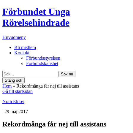
Förbundet Unga
Rörelsehindrade
Huvudmeny
Bli medlem
Kontakt
Förbundsstyrelsen
Förbundskansliet
Sök nu
Stäng sök
Hem
»
Rekordmånga får nej till assistans
Gå till startsidan
Nora Eklöv
|
29 maj 2017
Rekordmånga får nej till assistans