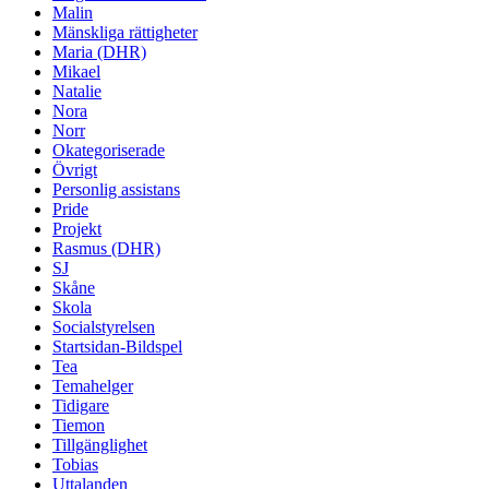
Malin
Mänskliga rättigheter
Maria (DHR)
Mikael
Natalie
Nora
Norr
Okategoriserade
Övrigt
Personlig assistans
Pride
Projekt
Rasmus (DHR)
SJ
Skåne
Skola
Socialstyrelsen
Startsidan-Bildspel
Tea
Temahelger
Tidigare
Tiemon
Tillgänglighet
Tobias
Uttalanden