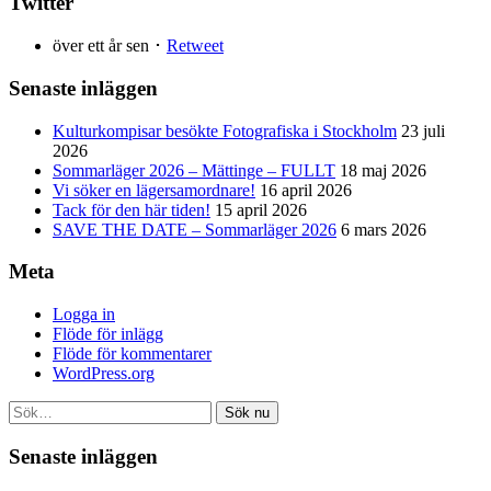
Twitter
över ett år sen ･
Retweet
Senaste inläggen
Kulturkompisar besökte Fotografiska i Stockholm
23 juli
2026
Sommarläger 2026 – Mättinge – FULLT
18 maj 2026
Vi söker en lägersamordnare!
16 april 2026
Tack för den här tiden!
15 april 2026
SAVE THE DATE – Sommarläger 2026
6 mars 2026
Meta
Logga in
Flöde för inlägg
Flöde för kommentarer
WordPress.org
Sök nu
Senaste inläggen