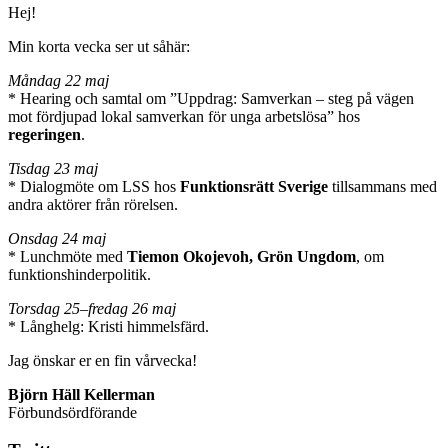
Hej!
Min korta vecka ser ut såhär:
Måndag 22 maj
* Hearing och samtal om ”Uppdrag: Samverkan – steg på vägen
mot fördjupad lokal samverkan för unga arbetslösa” hos
regeringen
.
Tisdag 23 maj
* Dialogmöte om LSS hos
Funktionsrätt Sverige
tillsammans med
andra aktörer från rörelsen.
Onsdag 24 maj
* Lunchmöte med
Tiemon Okojevoh, Grön Ungdom
, om
funktionshinderpolitik.
Torsdag 25–fredag 26 maj
* Långhelg: Kristi himmelsfärd.
Jag önskar er en fin vårvecka!
Björn Häll Kellerman
Förbundsördförande