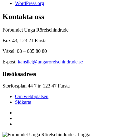
WordPress.org
Kontakta oss
Förbundet Unga Rörelsehindrade
Box 43, 123 21 Farsta
Växel: 08 – 685 80 80
E-post:
kansliet@ungarorelsehindrade.se
Besöksadress
Storforsplan 44 7 tr, 123 47 Farsta
Om webbplatsen
Sidkarta