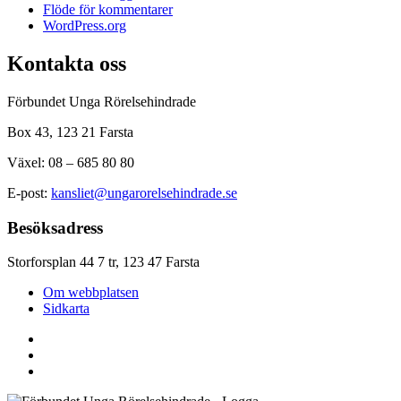
Flöde för kommentarer
WordPress.org
Kontakta oss
Förbundet Unga Rörelsehindrade
Box 43, 123 21 Farsta
Växel: 08 – 685 80 80
E-post:
kansliet@ungarorelsehindrade.se
Besöksadress
Storforsplan 44 7 tr, 123 47 Farsta
Om webbplatsen
Sidkarta