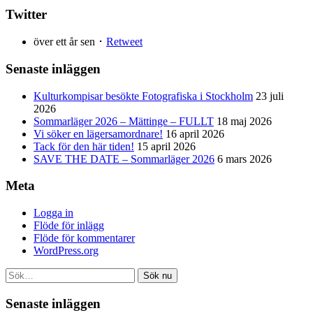
Twitter
över ett år sen ･
Retweet
Senaste inläggen
Kulturkompisar besökte Fotografiska i Stockholm
23 juli
2026
Sommarläger 2026 – Mättinge – FULLT
18 maj 2026
Vi söker en lägersamordnare!
16 april 2026
Tack för den här tiden!
15 april 2026
SAVE THE DATE – Sommarläger 2026
6 mars 2026
Meta
Logga in
Flöde för inlägg
Flöde för kommentarer
WordPress.org
Sök nu
Senaste inläggen